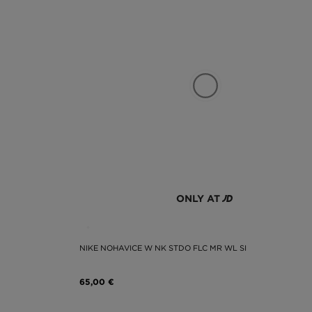
ONLY AT
NIKE NOHAVICE W NK STDO FLC MR WL SI
65,00 €