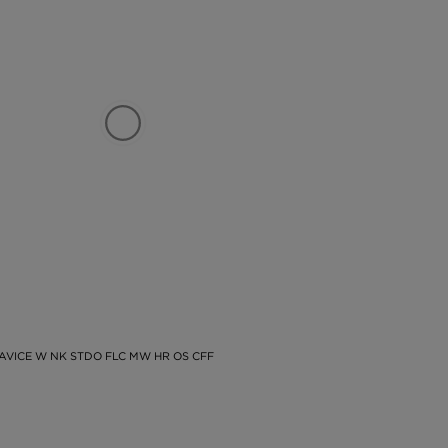
AVICE W NK STDO FLC MW HR OS CFF