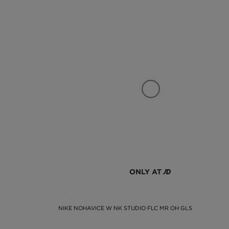
ONLY AT
NIKE NOHAVICE W NK STUDIO FLC MR OH GLS