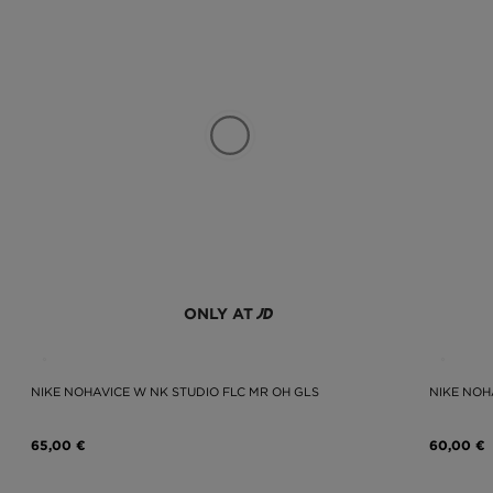
ONLY AT
NIKE NOHAVICE W NK STUDIO FLC MR OH GLS
NIKE NOH
65,00 €
60,00 €