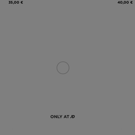
35,00 €
40,00 €
ONLY AT