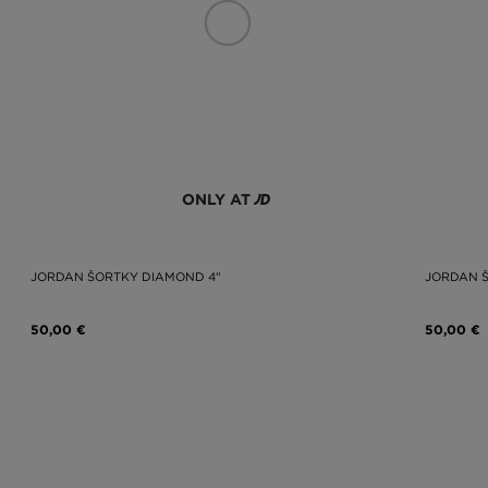
ONLY AT
JORDAN ŠORTKY DIAMOND 4"
JORDAN Š
50,00 €
50,00 €