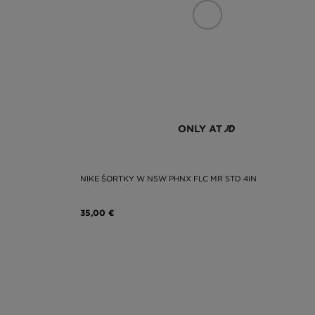
ONLY AT
NIKE ŠORTKY W NSW PHNX FLC MR STD 4IN
35,00 €