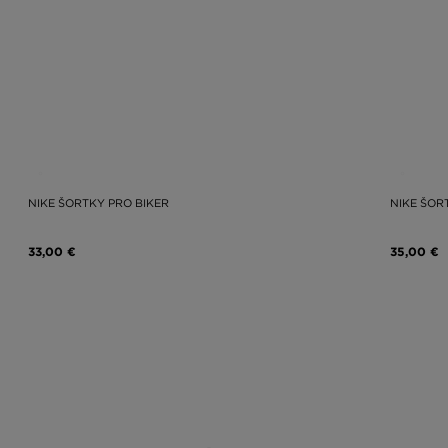
NIKE ŠORTKY PRO BIKER
NIKE ŠOR
33,00 €
35,00 €