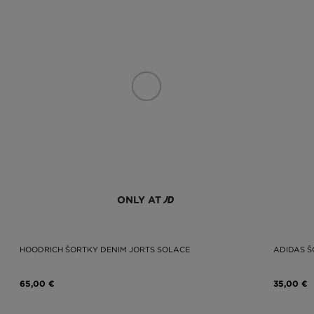
ONLY AT
HOODRICH ŠORTKY DENIM JORTS SOLACE
ADIDAS Š
65,00 €
35,00 €