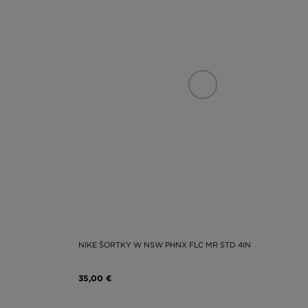
NIKE ŠORTKY W NSW PHNX FLC MR STD 4IN
35,00 €