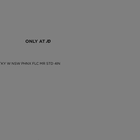
ONLY AT
TKY W NSW PHNX FLC MR STD 4IN