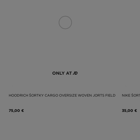
ONLY AT
HOODRICH ŠORTKY CARGO OVERSIZE WOVEN JORTS FIELD
NIKE ŠOR
75,00 €
35,00 €