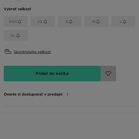
Vybrať veľkosť
XXS
XS
S
M
L
XL
Skontrolujte veľkosť
Pridať do košíka
Overte si dostupnosť v predajni