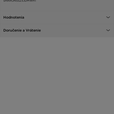
SHARONSS23JDMWHT
Hodnotenia
Doručenie a Vrátenie