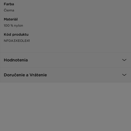
Farba
Čierna
Materiál
100 % nylon
Kód produktu
NF0A3XEOLE41
Hodnotenia
Doručenie a Vrátenie