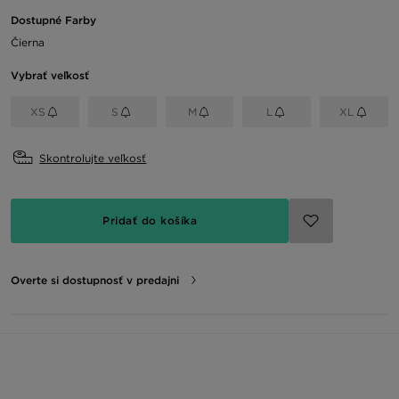
Dostupné Farby
Čierna
Vybrať veľkosť
XS
S
M
L
XL
Skontrolujte veľkosť
Pridať do košíka
Overte si dostupnosť v predajni