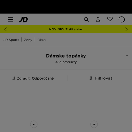
NOVINKY Zistite viac
JD Sports
Ženy
Obuv
Dámske topánky
483 produkty
Zoradiť:
Odporúčané
Filtrovať