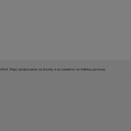
omfort. Majú zaväzovanie na šnúrky a sú osadené na mäkkej penovej