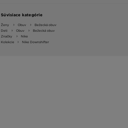
Súvisiace kategórie
Ženy
Obuv
Bežecká obuv
Deti
Obuv
Bežecká obuv
Značky
Nike
Kolekcie
Nike Downshifter