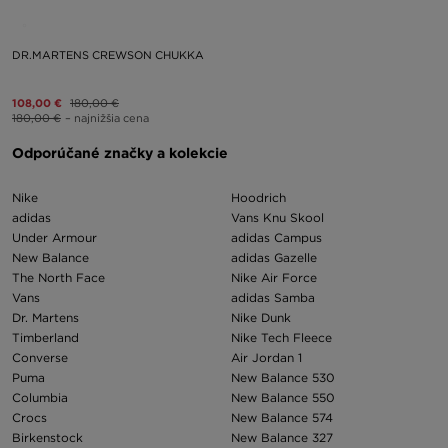
DR.MARTENS CREWSON CHUKKA
108,00 €
180,00 €
180,00 €
– najnižšia cena
Odporúčané značky a kolekcie
Nike
Hoodrich
adidas
Vans Knu Skool
Under Armour
adidas Campus
New Balance
adidas Gazelle
The North Face
Nike Air Force
Vans
adidas Samba
Dr. Martens
Nike Dunk
Timberland
Nike Tech Fleece
Converse
Air Jordan 1
Puma
New Balance 530
Columbia
New Balance 550
Crocs
New Balance 574
Birkenstock
New Balance 327