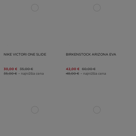
NIKE VICTORI ONE SLIDE
BIRKENSTOCK ARIZONA EVA
30,00 €
35,00 €
42,00 €
60,00 €
35,00 €
– najnižšia cena
48,00 €
– najnižšia cena