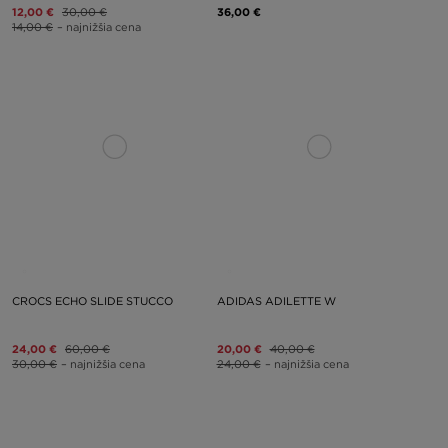
12,00 €
30,00 €
36,00 €
14,00 €
– najnižšia cena
CROCS ECHO SLIDE STUCCO
ADIDAS ADILETTE W
24,00 €
60,00 €
20,00 €
40,00 €
30,00 €
– najnižšia cena
24,00 €
– najnižšia cena