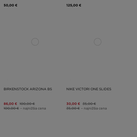
50,00 €
125,00 €
BIRKENSTOCK ARIZONA BS
NIKE VICTORI ONE SLIDES
86,00 €
100,00 €
30,00 €
35,00 €
100,00 €
– najnižšia cena
35,00 €
– najnižšia cena