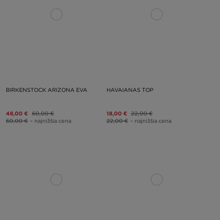
BIRKENSTOCK ARIZONA EVA
HAVAIANAS TOP
48,00 €
60,00 €
18,00 €
22,00 €
60,00 €
– najnižšia cena
22,00 €
– najnižšia cena