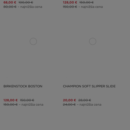
68,00 €
100,00 €
128,00 €
150,00 €
80,00 €
– najnižšia cena
150,00 €
– najnižšia cena
BIRKENSTOCK BOSTON
CHAMPION SOFT SLIPPER SLIDE
128,00 €
150,00 €
20,00 €
28,00 €
150,00 €
– najnižšia cena
24,00 €
– najnižšia cena