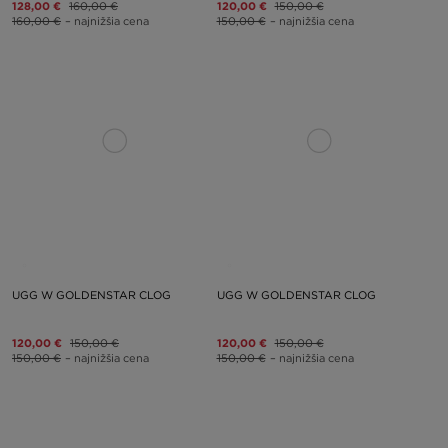
128,00 €
160,00 €
120,00 €
150,00 €
160,00 €
– najnižšia cena
150,00 €
– najnižšia cena
UGG W GOLDENSTAR CLOG
UGG W GOLDENSTAR CLOG
120,00 €
150,00 €
120,00 €
150,00 €
150,00 €
– najnižšia cena
150,00 €
– najnižšia cena