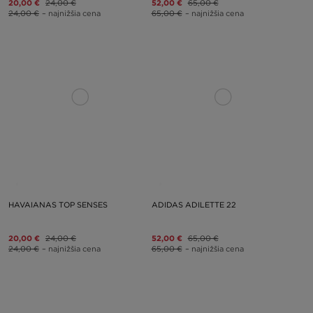
20,00 €
24,00 €
52,00 €
65,00 €
24,00 €
– najnižšia cena
65,00 €
– najnižšia cena
HAVAIANAS TOP SENSES
ADIDAS ADILETTE 22
20,00 €
24,00 €
52,00 €
65,00 €
24,00 €
– najnižšia cena
65,00 €
– najnižšia cena