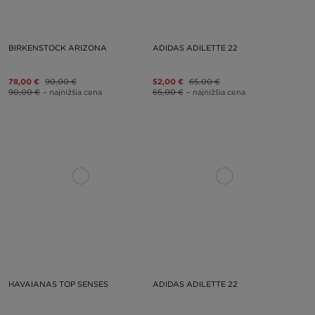
BIRKENSTOCK ARIZONA
ADIDAS ADILETTE 22
78,00 €
90,00 €
52,00 €
65,00 €
90,00 €
– najnižšia cena
65,00 €
– najnižšia cena
HAVAIANAS TOP SENSES
ADIDAS ADILETTE 22