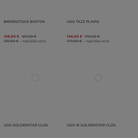
BIRKENSTOCK BOSTON
UGG TAZZ PLAINS
108,00 €
125,00 €
146,00 €
170,00 €
125,00 €
– najnižšia cena
170,00 €
– najnižšia cena
UGG GOLDENSTAR CLOG
UGG W GOLDENSTAR CLOG