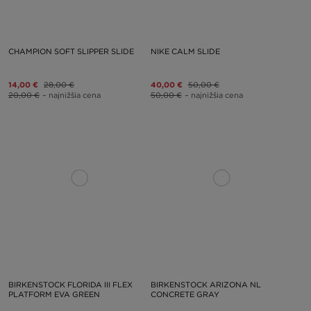
CHAMPION SOFT SLIPPER SLIDE
NIKE CALM SLIDE
14,00 €
28,00 €
40,00 €
50,00 €
20,00 €
– najnižšia cena
50,00 €
– najnižšia cena
BIRKENSTOCK FLORIDA III FLEX
BIRKENSTOCK ARIZONA NL
PLATFORM EVA GREEN
CONCRETE GRAY