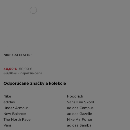
NIKE CALM SLIDE
40,00 €
50,00 €
50,00 €
– najnižšia cena
Odporúčané značky a kolekcie
Nike
Hoodrich
adidas
Vans Knu Skool
Under Armour
adidas Campus
New Balance
adidas Gazelle
The North Face
Nike Air Force
Vans
adidas Samba