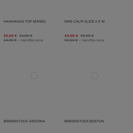
HAVAIANAS TOP SENSES
NIKE CALM SLIDE 2.0 W
20,00 €
24,00 €
44,00 €
50,00 €
24,00 €
– najnižšia cena
50,00 €
– najnižšia cena
BIRKENSTOCK ARIZONA
BIRKENSTOCK BOSTON