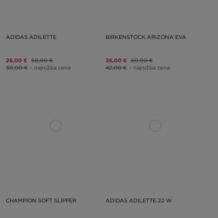
ADIDAS ADILETTE
BIRKENSTOCK ARIZONA EVA
26,00 €
50,00 €
36,00 €
60,00 €
30,00 €
– najnižšia cena
42,00 €
– najnižšia cena
CHAMPION SOFT SLIPPER
ADIDAS ADILETTE 22 W