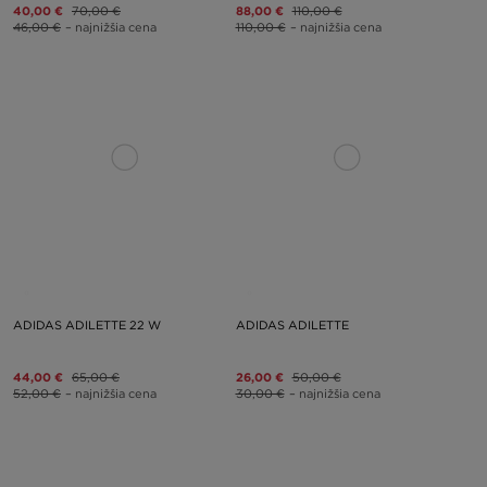
40,00 €
70,00 €
88,00 €
110,00 €
46,00 €
– najnižšia cena
110,00 €
– najnižšia cena
ADIDAS ADILETTE 22 W
ADIDAS ADILETTE
44,00 €
65,00 €
26,00 €
50,00 €
52,00 €
– najnižšia cena
30,00 €
– najnižšia cena