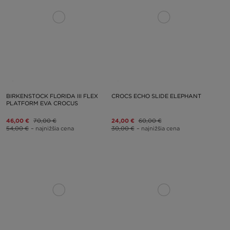
BIRKENSTOCK FLORIDA III FLEX
CROCS ECHO SLIDE ELEPHANT
PLATFORM EVA CROCUS
46,00 €
70,00 €
24,00 €
60,00 €
54,00 €
– najnižšia cena
30,00 €
– najnižšia cena