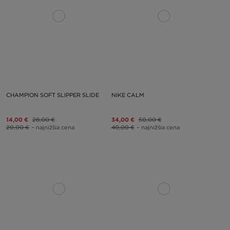
CHAMPION SOFT SLIPPER SLIDE
NIKE CALM
14,00 €
28,00 €
34,00 €
50,00 €
20,00 €
– najnižšia cena
40,00 €
– najnižšia cena