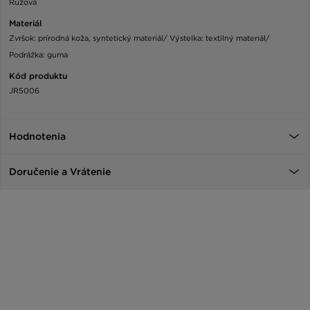
Ružová
Materiál
Zvršok: prírodná koža, syntetický materiál/ Výstelka: textilný materiál/
Podrážka: guma
Kód produktu
JR5006
Hodnotenia
Doručenie a Vrátenie