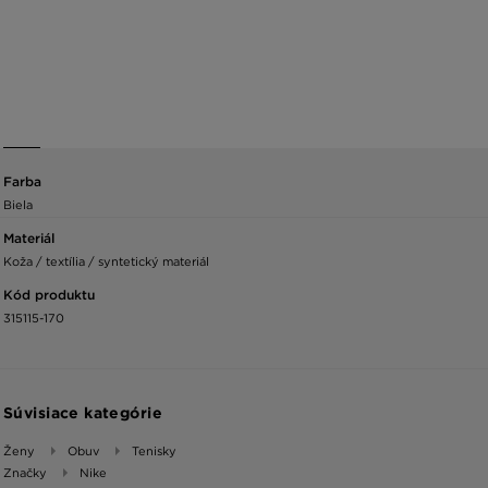
Farba
Biela
Materiál
Koža / textília / syntetický materiál
Kód produktu
315115-170
Súvisiace kategórie
Ženy
Obuv
Tenisky
Značky
Nike