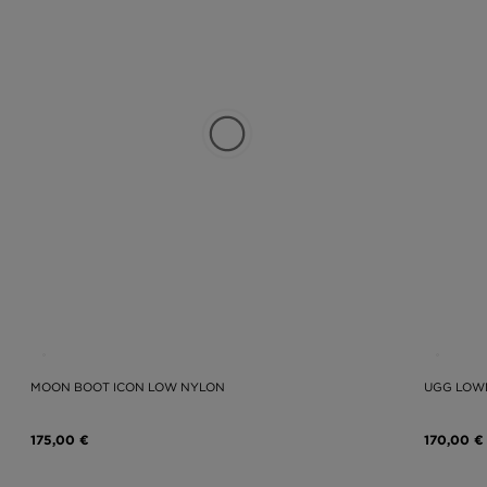
MOON BOOT ICON LOW NYLON
UGG LOW
175,00 €
170,00 €