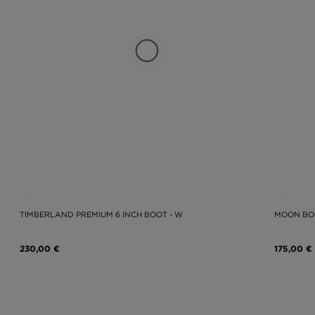
TIMBERLAND PREMIUM 6 INCH BOOT - W
MOON BO
230,00 €
175,00 €