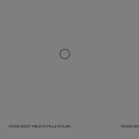
MOON BOOT MB EVX MULE NYLON
MOON BO