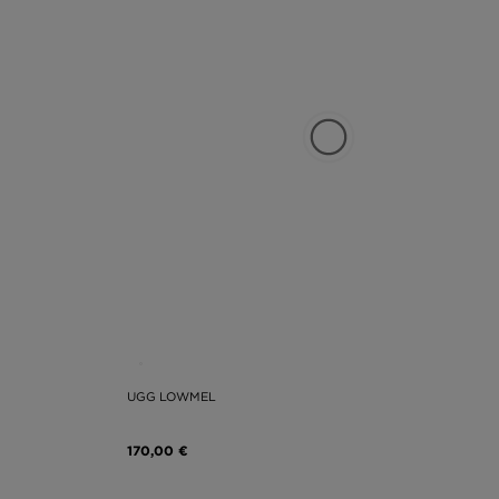
UGG LOWMEL
170,00 €