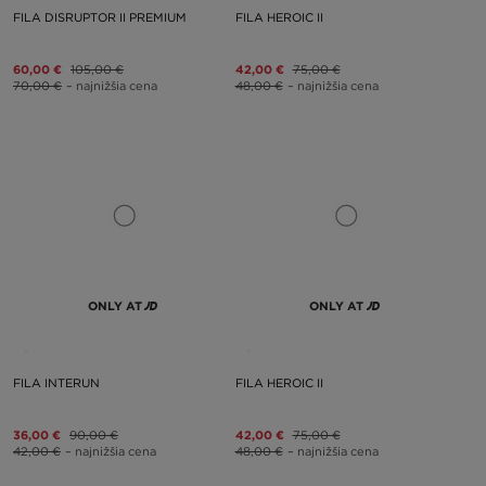
FILA DISRUPTOR II PREMIUM
FILA HEROIC II
60,00 €
105,00 €
42,00 €
75,00 €
70,00 €
– najnižšia cena
48,00 €
– najnižšia cena
ONLY AT
ONLY AT
FILA INTERUN
FILA HEROIC II
36,00 €
90,00 €
42,00 €
75,00 €
42,00 €
– najnižšia cena
48,00 €
– najnižšia cena