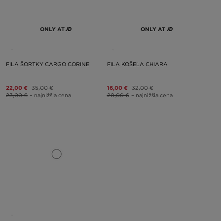
ONLY AT
ONLY AT
FILA ŠORTKY CARGO CORINE
FILA KOŠEĽA CHIARA
22,00 €
35,00 €
16,00 €
32,00 €
23,00 €
– najnižšia cena
20,00 €
– najnižšia cena