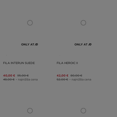
ONLY AT
ONLY AT
FILA INTERUN SUEDE
FILA HEROIC II
40,00 €
95,00 €
42,00 €
80,00 €
48,00 €
– najnižšia cena
52,00 €
– najnižšia cena