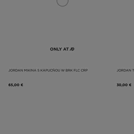
ONLY AT
JORDAN MIKINA S KAPUCŇOU W BRK FLC CRP
JORDAN T
65,00 €
30,00 €