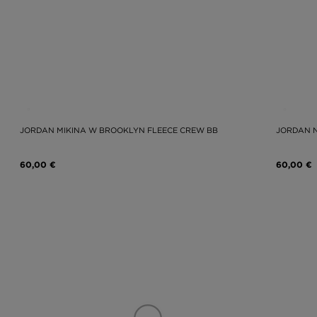
JORDAN MIKINA W BROOKLYN FLEECE CREW BB
JORDAN N
60,00 €
60,00 €