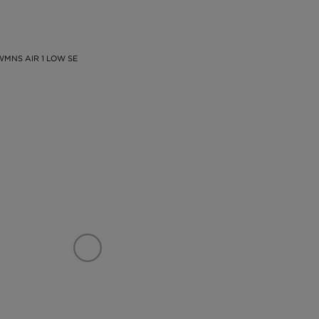
MNS AIR 1 LOW SE