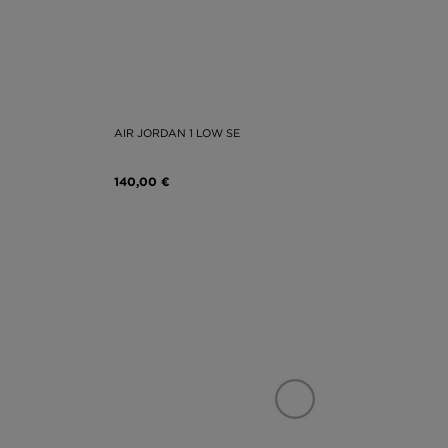
AIR JORDAN 1 LOW SE
140,00 €