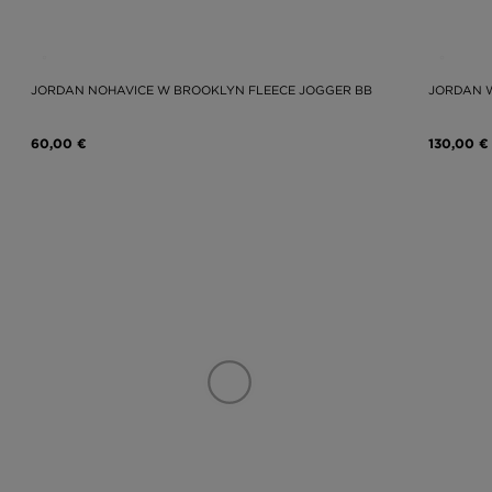
JORDAN NOHAVICE W BROOKLYN FLEECE JOGGER BB
JORDAN W
60,00 €
130,00 €