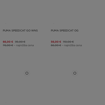
PUMA SPEEDCAT GO WNS
PUMA SPEEDCAT OG
66,00 €
95,00 €
56,00 €
110,00 €
76,00 €
– najnižšia cena
66,00 €
– najnižšia cena