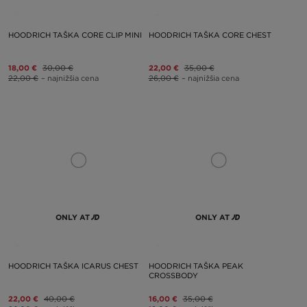
HOODRICH TAŠKA CORE CLIP MINI
HOODRICH TAŠKA CORE CHEST
18,00 €
30,00 €
22,00 €
35,00 €
22,00 €
– najnižšia cena
26,00 €
– najnižšia cena
ONLY AT
ONLY AT
HOODRICH TAŠKA ICARUS CHEST
HOODRICH TAŠKA PEAK
CROSSBODY
22,00 €
40,00 €
16,00 €
35,00 €