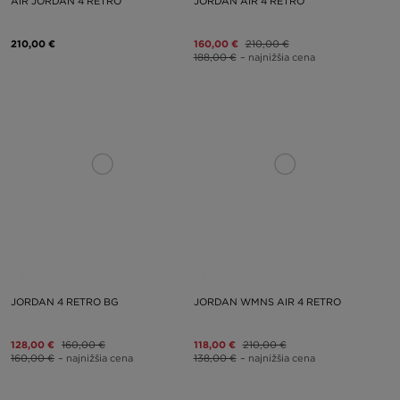
AIR JORDAN 4 RETRO
JORDAN AIR 4 RETRO
210,00 €
160,00 €
210,00 €
188,00 €
– najnižšia cena
JORDAN 4 RETRO BG
JORDAN WMNS AIR 4 RETRO
128,00 €
160,00 €
118,00 €
210,00 €
160,00 €
– najnižšia cena
138,00 €
– najnižšia cena