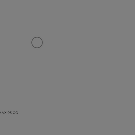
 MAX 95 OG