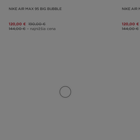
NIKE AIR MAX 95 BIG BUBBLE
NIKE AIR
120,00 €
190,00 €
120,00 €
144,00 €
– najnižšia cena
144,00 €