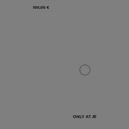
100,00 €
ONLY AT