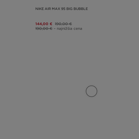
NIKE AIR MAX 95 BIG BUBBLE
144,00 €
190,00 €
190,00 €
– najnižšia cena