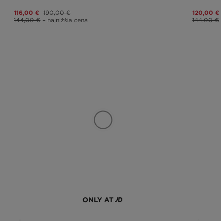
116,00 €
190,00 €
120,00 €
144,00 €
– najnižšia cena
144,00 €
ONLY AT