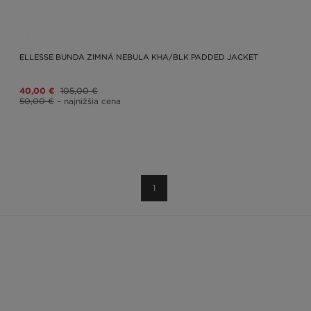
ELLESSE BUNDA ZIMNÁ NEBULA KHA/BLK PADDED JACKET
40,00 €
105,00 €
50,00 €
– najnižšia cena
1