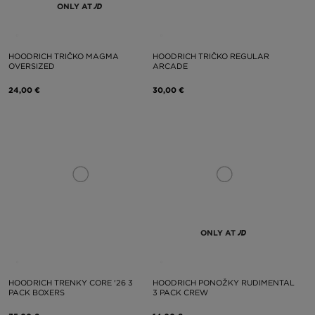
ONLY AT
HOODRICH TRIČKO MAGMA
HOODRICH TRIČKO REGULAR
OVERSIZED
ARCADE
24,00 €
30,00 €
ONLY AT
HOODRICH TRENKY CORE '26 3
HOODRICH PONOŽKY RUDIMENTAL
PACK BOXERS
3 PACK CREW