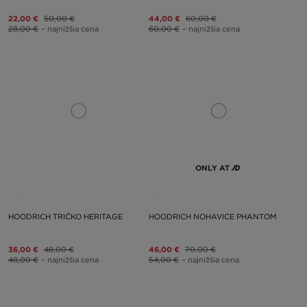
22,00 €
50,00 €
44,00 €
60,00 €
28,00 €
– najnižšia cena
60,00 €
– najnižšia cena
ONLY AT
HOODRICH TRIČKO HERITAGE
HOODRICH NOHAVICE PHANTOM
36,00 €
48,00 €
46,00 €
70,00 €
48,00 €
– najnižšia cena
54,00 €
– najnižšia cena