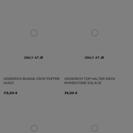
ONLY AT
ONLY AT
HOODRICH BUNDA CROP PUFFER
HOODRICH TOP HALTER NECK
HUGO
RHINESTONE SOLACE
115,00 €
35,00 €