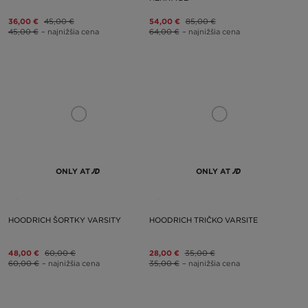
36,00 €
45,00 €
54,00 €
85,00 €
45,00 €
– najnižšia cena
64,00 €
– najnižšia cena
ONLY AT
ONLY AT
HOODRICH ŠORTKY VARSITY
HOODRICH TRIČKO VARSITE
48,00 €
60,00 €
28,00 €
35,00 €
60,00 €
– najnižšia cena
35,00 €
– najnižšia cena