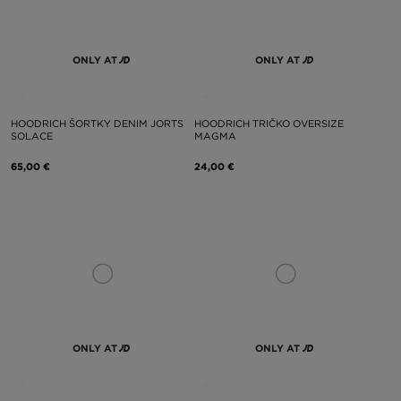
ONLY AT
ONLY AT
HOODRICH ŠORTKY DENIM JORTS
HOODRICH TRIČKO OVERSIZE
SOLACE
MAGMA
65,00 €
24,00 €
ONLY AT
ONLY AT