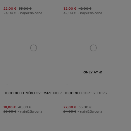
22,00 €
35,00 €
32,00 €
42,00 €
24,00 €
– najnižšia cena
42,00 €
– najnižšia cena
ONLY AT
HOODRICH TRIČKO OVERSIZE NOIR
HOODRICH CORE SLIDERS
18,00 €
40,00 €
22,00 €
35,00 €
22,00 €
– najnižšia cena
24,00 €
– najnižšia cena