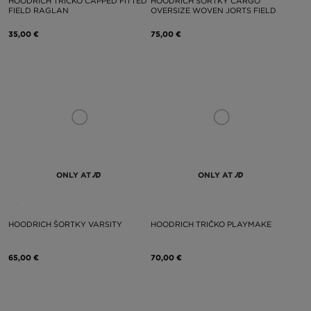
HOODRICH TRIČKO CAPPED FITTED
HOODRICH ŠORTKY CARGO
FIELD RAGLAN
OVERSIZE WOVEN JORTS FIELD
35,00 €
75,00 €
ONLY AT
ONLY AT
HOODRICH ŠORTKY VARSITY
HOODRICH TRIČKO PLAYMAKE
65,00 €
70,00 €