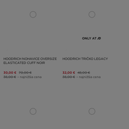
ONLY AT
HOODRICH NOHAVICE OVERSIZE
HOODRICH TRIČKO LEGACY
ELASTICATED CUFF NOIR
30,00 €
70,00 €
32,00 €
48,00 €
36,00 €
– najnižšia cena
36,00 €
– najnižšia cena