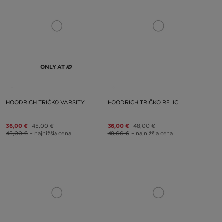
ONLY AT
HOODRICH TRIČKO VARSITY
HOODRICH TRIČKO RELIC
36,00 €
45,00 €
36,00 €
48,00 €
45,00 €
– najnižšia cena
48,00 €
– najnižšia cena