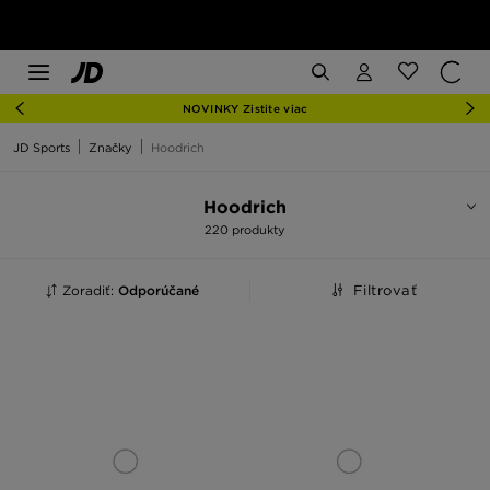
NOVINKY Zistite viac
JD Sports
Značky
Hoodrich
Hoodrich
220 produkty
Zoradiť:
Odporúčané
Filtrovať