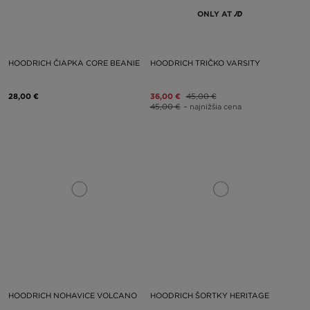
ONLY AT
HOODRICH ČIAPKA CORE BEANIE
HOODRICH TRIČKO VARSITY
28,00 €
36,00 €
45,00 €
45,00 €
– najnižšia cena
HOODRICH NOHAVICE VOLCANO
HOODRICH ŠORTKY HERITAGE