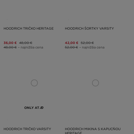
HOODRICH TRIČKO HERITAGE
HOODRICH ŠORTKY VARSITY
36,00 €
48,00 €
42,00 €
52,00 €
48,00 €
– najnižšia cena
52,00 €
– najnižšia cena
ONLY AT
HOODRICH TRIČKO VARSITY
HOODRICH MIKINA S KAPUCŇOU
HERITAGE