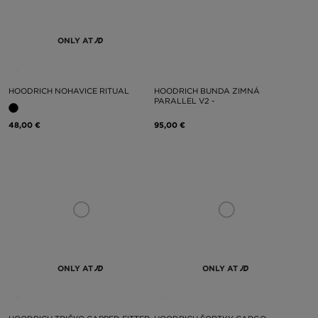
ONLY AT
HOODRICH NOHAVICE RITUAL
HOODRICH BUNDA ZIMNÁ
PARALLEL V2 -
48,00 €
95,00 €
ONLY AT
ONLY AT