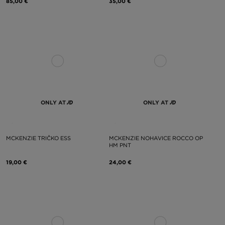
85,00 €
35,00 €
ONLY AT
ONLY AT
MCKENZIE TRIČKO ESS
MCKENZIE NOHAVICE ROCCO OP
HM PNT
19,00 €
24,00 €