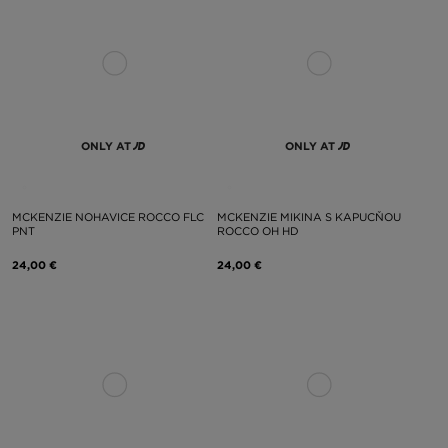
ONLY AT
ONLY AT
MCKENZIE NOHAVICE ROCCO FLC
MCKENZIE MIKINA S KAPUCŇOU
PNT
ROCCO OH HD
24,00 €
24,00 €