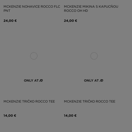
MCKENZIE NOHAVICE ROCCO FLC
MCKENZIE MIKINA S KAPUCŇOU
PNT
ROCCO OH HD
24,00 €
24,00 €
ONLY AT
ONLY AT
MCKENZIE TRIČKO ROCCO TEE
MCKENZIE TRIČKO ROCCO TEE
14,00 €
14,00 €