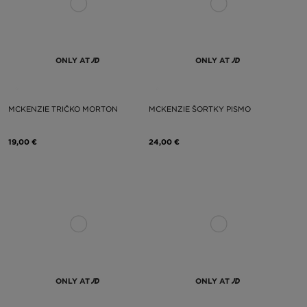
ONLY AT
ONLY AT
MCKENZIE TRIČKO MORTON
MCKENZIE ŠORTKY PISMO
19,00 €
24,00 €
ONLY AT
ONLY AT