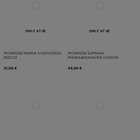
ONLY AT
ONLY AT
MCKENZIE MIKINA S KAPUCŇOU
MCKENZIE SÚPRAVA
ROCCO
MIKINA&NOHAVICE CASSON
21,00 €
45,00 €