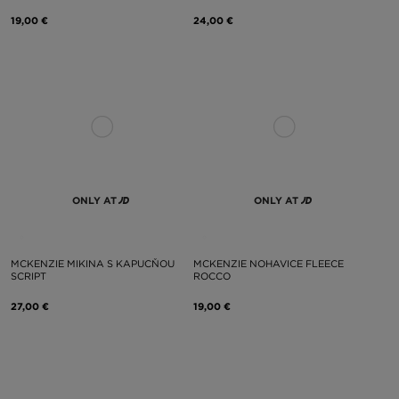
19,00 €
24,00 €
ONLY AT
ONLY AT
MCKENZIE MIKINA S KAPUCŇOU
MCKENZIE NOHAVICE FLEECE
SCRIPT
ROCCO
27,00 €
19,00 €