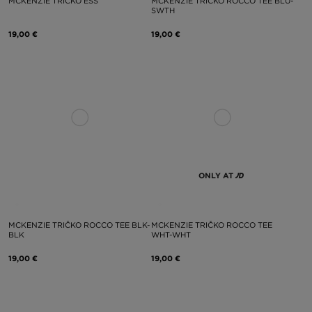
MCKENZIE TRIČKO ESS
MCKENZIE TRIČKO ROCCO TEE BLU-
SWTH
19,00 €
19,00 €
ONLY AT
MCKENZIE TRIČKO ROCCO TEE BLK-
MCKENZIE TRIČKO ROCCO TEE
BLK
WHT-WHT
19,00 €
19,00 €