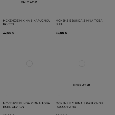
ONLY AT
MCKENZIE MIKINA S KAPUCŇOU
MCKENZIE BUNDA ZIMNÁ TOBA
ROCCO
BUBL
37,00 €
85,00 €
ONLY AT
MCKENZIE BUNDA ZIMNÁ TOBA
MCKENZIE MIKINA S KAPUCŇOU
BUBL OLV-IGN
ROCCO FZ HD