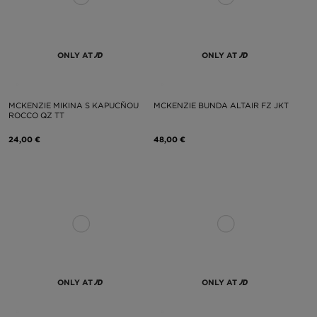
ONLY AT
ONLY AT
MCKENZIE MIKINA S KAPUCŇOU
MCKENZIE BUNDA ALTAIR FZ JKT
ROCCO QZ TT
24,00 €
48,00 €
ONLY AT
ONLY AT