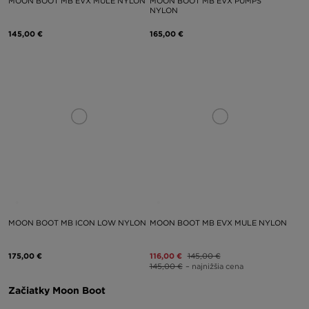
MOON BOOT MB EVX MULE NYLON
MOON BOOT MB EVX PUMPS
NYLON
145,00 €
165,00 €
MOON BOOT MB ICON LOW NYLON
MOON BOOT MB EVX MULE NYLON
175,00 €
116,00 €
145,00 €
145,00 €
– najnižšia cena
Začiatky Moon Boot