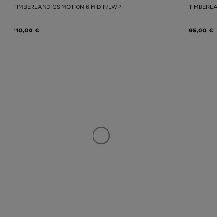
TIMBERLAND GS MOTION 6 MID F/LWP
TIMBERLA
110,00 €
95,00 €