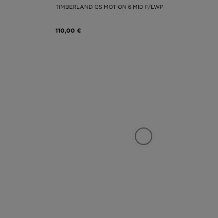
TIMBERLAND GS MOTION 6 MID F/LWP
110,00 €