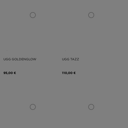
UGG GOLDENGLOW
UGG TAZZ
95,00 €
110,00 €