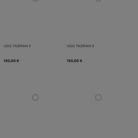
UGG TASMAN II
UGG TASMAN II
150,00 €
150,00 €