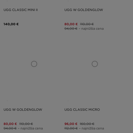
UGG CLASSIC MINI II
UGG W GOLDENGLOW
140,00 €
80,00 €
110,00 €
94,00 €
– najnižšia cena
UGG W GOLDENGLOW
UGG CLASSIC MICRO
80,00 €
110,00 €
96,00 €
160,00 €
94,00 €
– najnižšia cena
112,00 €
– najnižšia cena