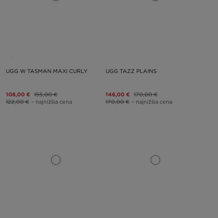
UGG W TASMAN MAXI CURLY
UGG TAZZ PLAINS
108,00 €
155,00 €
146,00 €
170,00 €
122,00 €
– najnižšia cena
170,00 €
– najnižšia cena