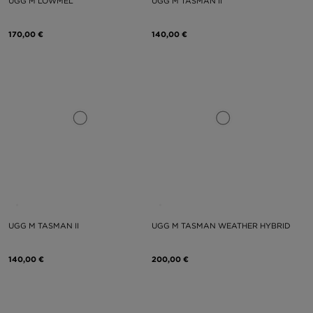
UGG M LOWMEL
UGG M TASMAN II
170,00 €
140,00 €
UGG M TASMAN II
UGG M TASMAN WEATHER HYBRID
140,00 €
200,00 €