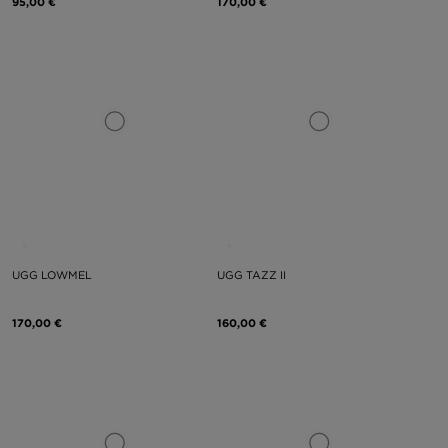
95,00 €
170,00 €
UGG LOWMEL
UGG TAZZ II
170,00 €
160,00 €