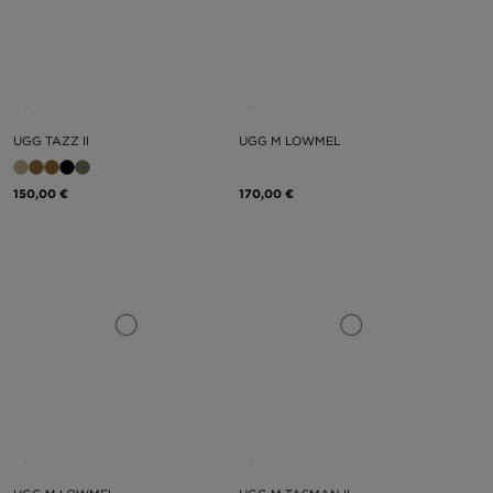
UGG TAZZ II
UGG M LOWMEL
150,00 €
170,00 €