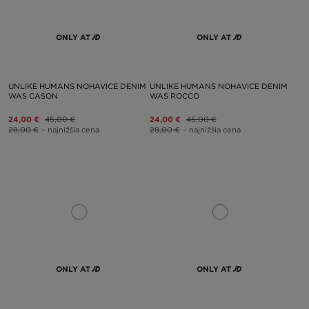
ONLY AT
ONLY AT
UNLIKE HUMANS NOHAVICE DENIM
UNLIKE HUMANS NOHAVICE DENIM
WAS CASON
WAS ROCCO
24,00 €
45,00 €
24,00 €
45,00 €
28,00 €
– najnižšia cena
28,00 €
– najnižšia cena
ONLY AT
ONLY AT