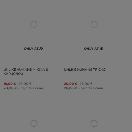
ONLY AT
ONLY AT
UNLIKE HUMANS MIKINA S
UNLIKE HUMANS TRIČKO
KAPUCŇOU
18,00 €
40,00 €
20,00 €
26,00 €
20,00 €
– najnižšia cena
26,00 €
– najnižšia cena