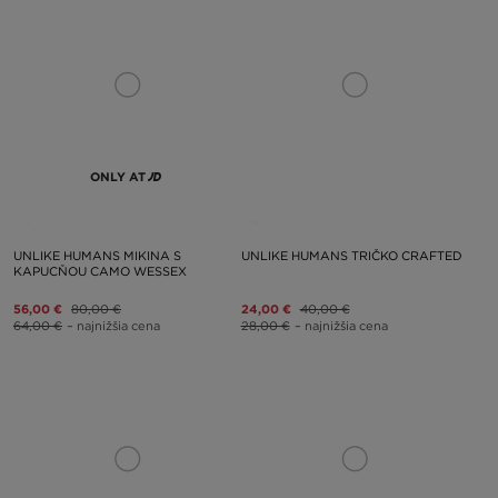
ONLY AT
UNLIKE HUMANS MIKINA S
UNLIKE HUMANS TRIČKO CRAFTED
KAPUCŇOU CAMO WESSEX
56,00 €
80,00 €
24,00 €
40,00 €
64,00 €
– najnižšia cena
28,00 €
– najnižšia cena