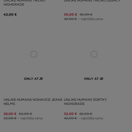
UNLIKE HUMANS TRIČKO
UNLIKE HUMANS TRIČKO LEGACY
HIGHGRADE
42,00 €
30,00 €
42,00 €
42,00 €
– najnižšia cena
ONLY AT
ONLY AT
UNLIKE HUMANS NOHAVICE JEANS
UNLIKE HUMANS ŠORTKY
HELMS
HIGHGRADE
26,00 €
50,00 €
32,00 €
42,00 €
32,00 €
– najnižšia cena
42,00 €
– najnižšia cena