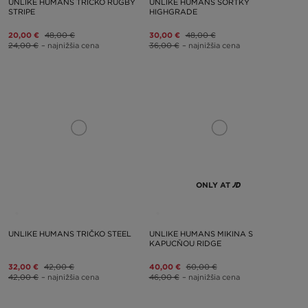
UNLIKE HUMANS TRIČKO RUGBY
UNLIKE HUMANS ŠORTKY
STRIPE
HIGHGRADE
20,00 €
48,00 €
30,00 €
48,00 €
24,00 €
– najnižšia cena
36,00 €
– najnižšia cena
ONLY AT
UNLIKE HUMANS TRIČKO STEEL
UNLIKE HUMANS MIKINA S
KAPUCŇOU RIDGE
32,00 €
42,00 €
40,00 €
60,00 €
42,00 €
– najnižšia cena
46,00 €
– najnižšia cena