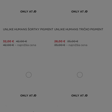
ONLY AT
ONLY AT
UNLIKE HUMANS ŠORTKY PIGMENT
UNLIKE HUMANS TRIČKO PIGMENT
32,00 €
42,00 €
28,00 €
35,00 €
42,00 €
– najnižšia cena
35,00 €
– najnižšia cena
ONLY AT
ONLY AT