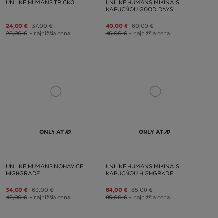
UNLIKE HUMANS TRIČKO
UNLIKE HUMANS MIKINA S
KAPUCŇOU GOOD DAYS
24,00 €
37,00 €
40,00 €
60,00 €
28,00 €
– najnižšia cena
46,00 €
– najnižšia cena
ONLY AT
ONLY AT
UNLIKE HUMANS NOHAVICE
UNLIKE HUMANS MIKINA S
HIGHGRADE
KAPUCŇOU HIGHGRADE
34,00 €
60,00 €
64,00 €
85,00 €
42,00 €
– najnižšia cena
85,00 €
– najnižšia cena