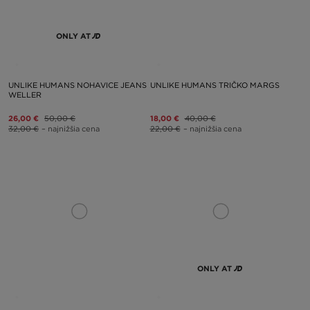
ONLY AT
UNLIKE HUMANS NOHAVICE JEANS
UNLIKE HUMANS TRIČKO MARGS
WELLER
26,00 €
50,00 €
18,00 €
40,00 €
32,00 €
– najnižšia cena
22,00 €
– najnižšia cena
ONLY AT