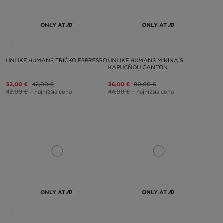
ONLY AT
ONLY AT
UNLIKE HUMANS TRIČKO ESPRESSO
UNLIKE HUMANS MIKINA S
KAPUCŇOU CANTON
32,00 €
42,00 €
36,00 €
80,00 €
42,00 €
– najnižšia cena
44,00 €
– najnižšia cena
ONLY AT
ONLY AT