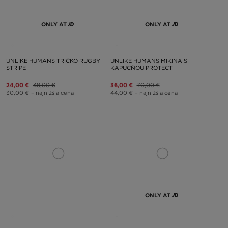
ONLY AT
ONLY AT
UNLIKE HUMANS TRIČKO RUGBY
UNLIKE HUMANS MIKINA S
STRIPE
KAPUCŇOU PROTECT
24,00 €
48,00 €
36,00 €
70,00 €
30,00 €
– najnižšia cena
44,00 €
– najnižšia cena
ONLY AT