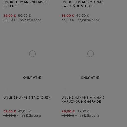
UNLIKE HUMANS NOHAVICE
UNLIKE HUMANS MIKINA S
REGENT
KAPUCŇOU STUDIO
38,00 €
50,00 €
36,00 €
60,00 €
50,00 €
– najnižšia cena
44,00 €
– najnižšia cena
ONLY AT
ONLY AT
UNLIKE HUMANS TRIČKO JEM
UNLIKE HUMANS MIKINA S
KAPUCŇOU HIGHGRADE
32,00 €
42,00 €
40,00 €
85,00 €
42,00 €
– najnižšia cena
48,00 €
– najnižšia cena