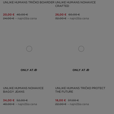
UNLIKE HUMANS TRIČKO BOARDER
UNLIKE HUMANS NOHAVICE
CRAFTED
20,00 €
40,00 €
26,00 €
60,00 €
24,00 €
– najnižšia cena
32,00 €
– najnižšia cena
ONLY AT
ONLY AT
UNLIKE HUMANS NOHAVICE
UNLIKE HUMANS TRIČKO PROTECT
BAGGY JEANS
THE FUTURE
34,00 €
52,00 €
18,00 €
37,00 €
40,00 €
– najnižšia cena
22,00 €
– najnižšia cena