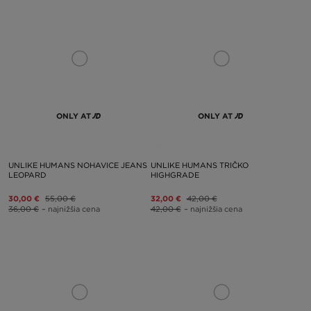
ONLY AT
ONLY AT
UNLIKE HUMANS NOHAVICE JEANS
UNLIKE HUMANS TRIČKO
LEOPARD
HIGHGRADE
30,00 €
55,00 €
32,00 €
42,00 €
36,00 €
– najnižšia cena
42,00 €
– najnižšia cena