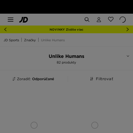
NOVINKY Zistite viac
JD Sports
Značky
Unlike Humans
Unlike Humans
82 produkty
Zoradiť:
Odporúčané
Filtrovať