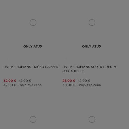
ONLY AT
ONLY AT
UNLIKE HUMANS TRIČKO CAPPED
UNLIKE HUMANS ŠORTKY DENIM
JORTS KELLS
32,00 €
42,00 €
26,00 €
42,00 €
42,00 €
– najnižšia cena
30,00 €
– najnižšia cena