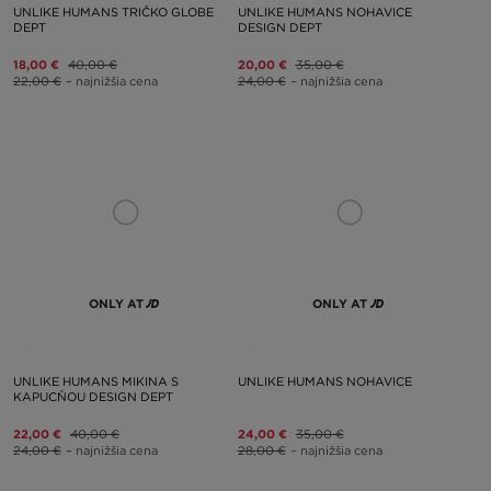
UNLIKE HUMANS TRIČKO GLOBE
UNLIKE HUMANS NOHAVICE
DEPT
DESIGN DEPT
18,00 €
40,00 €
20,00 €
35,00 €
22,00 €
– najnižšia cena
24,00 €
– najnižšia cena
ONLY AT
ONLY AT
UNLIKE HUMANS MIKINA S
UNLIKE HUMANS NOHAVICE
KAPUCŇOU DESIGN DEPT
22,00 €
40,00 €
24,00 €
35,00 €
24,00 €
– najnižšia cena
28,00 €
– najnižšia cena