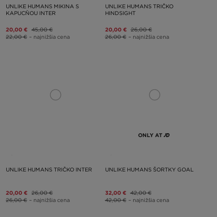
UNLIKE HUMANS MIKINA S
UNLIKE HUMANS TRIČKO
KAPUCŇOU INTER
HINDSIGHT
20,00 €
45,00 €
20,00 €
26,00 €
22,00 €
– najnižšia cena
26,00 €
– najnižšia cena
ONLY AT
UNLIKE HUMANS TRIČKO INTER
UNLIKE HUMANS ŠORTKY GOAL
20,00 €
26,00 €
32,00 €
42,00 €
26,00 €
– najnižšia cena
42,00 €
– najnižšia cena