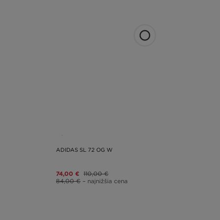
ADIDAS SL 72 OG W
74,00 €
110,00 €
84,00 €
– najnižšia cena