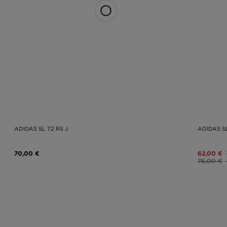
ADIDAS SL 72 RS J
ADIDAS S
70,00 €
62,00 €
76,00 €