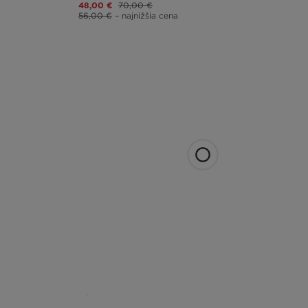
48,00 €
70,00 €
56,00 €
– najnižšia cena