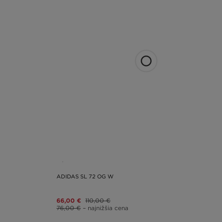
ADIDAS SL 72 OG W
66,00 €
110,00 €
76,00 €
– najnižšia cena