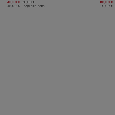
40,00 €
70,00 €
80,00 €
48,00 €
– najnižšia cena
110,00 €