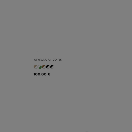
ADIDAS SL 72 RS
100,00 €