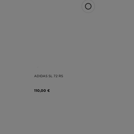
ADIDAS SL 72 RS
110,00 €