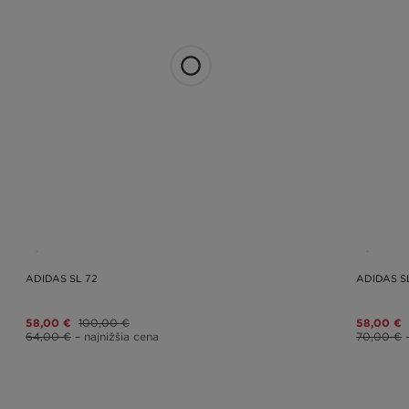
ADIDAS SL 72
ADIDAS S
58,00 €
100,00 €
58,00 €
64,00 €
– najnižšia cena
70,00 €