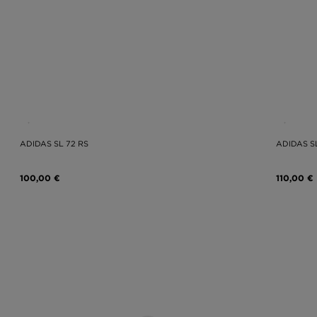
ADIDAS SL 72 RS
ADIDAS S
100,00 €
110,00 €