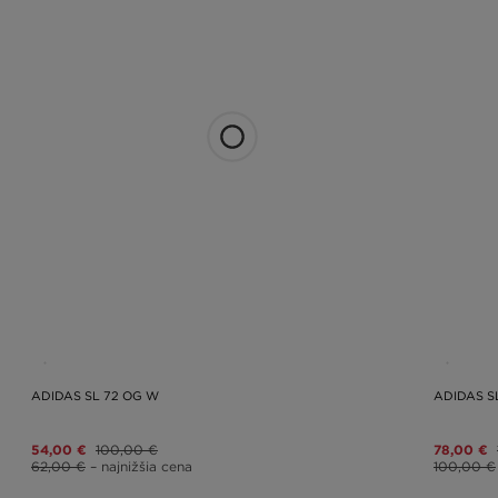
ADIDAS SL 72 OG W
ADIDAS S
54,00 €
100,00 €
78,00 €
62,00 €
– najnižšia cena
100,00 €