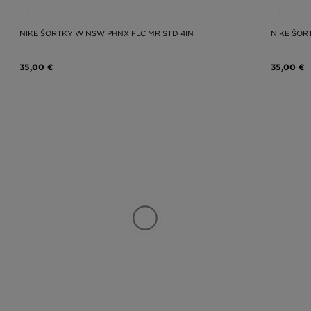
NIKE ŠORTKY W NSW PHNX FLC MR STD 4IN
NIKE ŠOR
35,00 €
35,00 €