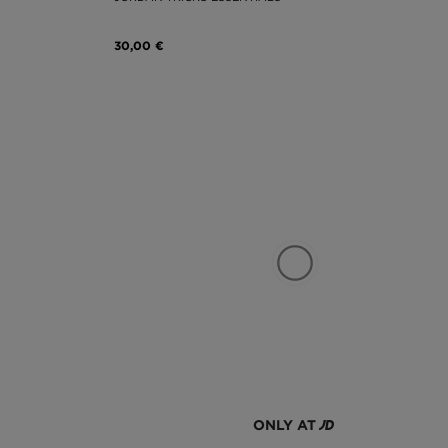
30,00 €
ONLY AT