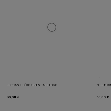
JORDAN TRIČKO ESSENTIALS LOGO
NIKE MIK
30,00 €
65,00 €