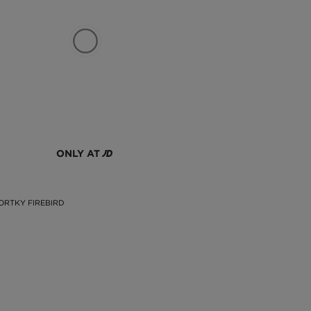
ONLY AT
ORTKY FIREBIRD