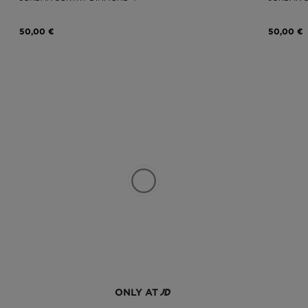
50,00 €
50,00 €
ONLY AT