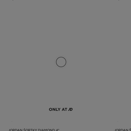
ONLY AT
JORDAN ŠORTKY DIAMOND 4"
JORDAN Š