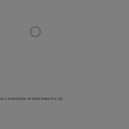
INA S KAPUCŇOU W NSW PHNX FLC OS