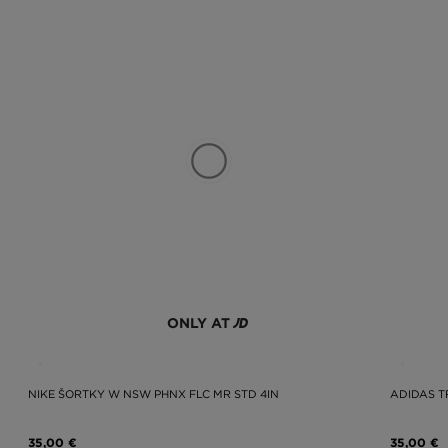
ONLY AT
NIKE ŠORTKY W NSW PHNX FLC MR STD 4IN
ADIDAS T
35,00 €
35,00 €