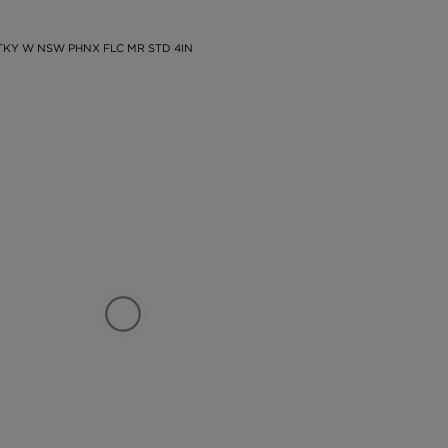
TKY W NSW PHNX FLC MR STD 4IN