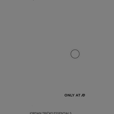
ONLY AT
JORDAN TRIČKO ESSENTIALS