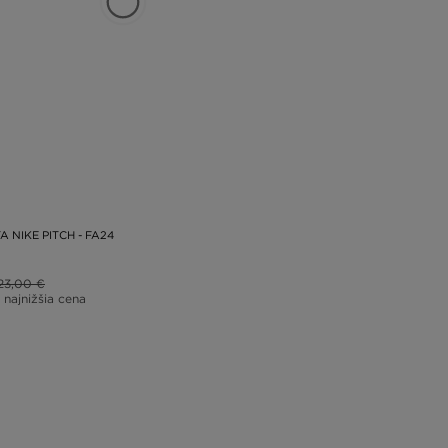
A NIKE PITCH - FA24
23,00 €
 najnižšia cena