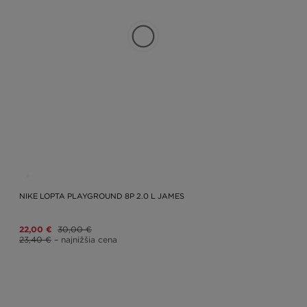
NIKE LOPTA PLAYGROUND 8P 2.0 L JAMES
22,00 €
30,00 €
23,40 €
– najnižšia cena