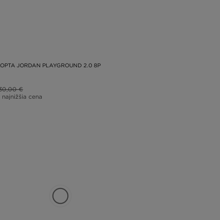
OPTA JORDAN PLAYGROUND 2.0 8P
30,00 €
 najnižšia cena