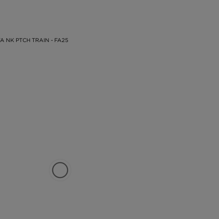
A NK PTCH TRAIN - FA25