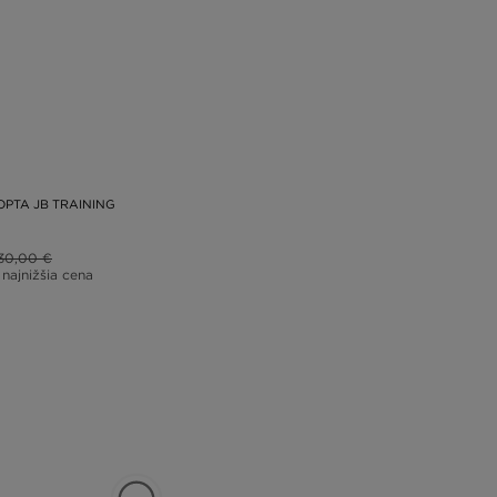
OPTA JB TRAINING
30,00 €
 najnižšia cena