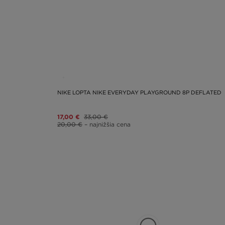
NIKE LOPTA NIKE EVERYDAY PLAYGROUND 8P DEFLATED
17,00 €
33,00 €
20,00 €
– najnižšia cena