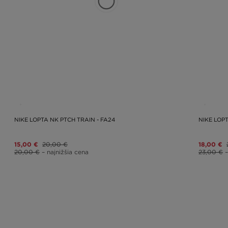
NIKE LOPTA NK PTCH TRAIN - FA24
NIKE LOPT
15,00 €
20,00 €
18,00 €
20,00 €
– najnižšia cena
23,00 €
–