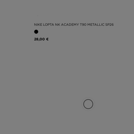
NIKE LOPTA NK ACADEMY T90 METALLIC SP26
28,00 €