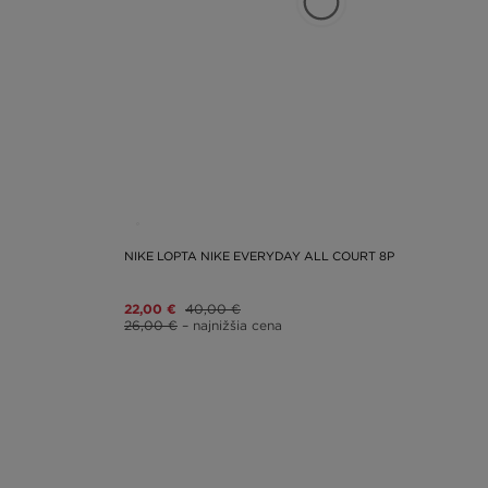
NIKE LOPTA NIKE EVERYDAY ALL COURT 8P
22,00 €
40,00 €
26,00 €
– najnižšia cena