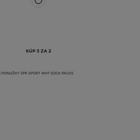
KÚP 3 ZA 2
 PONOŽKY 3PK SPORT WHT SOCK PACKS