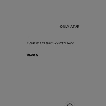
ONLY AT
MCKENZIE TRENKY WYATT 3 PACK
19,00 €