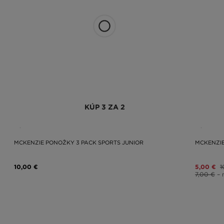
KÚP 3 ZA 2
MCKENZIE PONOŽKY 3 PACK SPORTS JUNIOR
MCKENZIE
10,00 €
5,00 €
1
7,00 €
– 