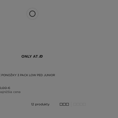
ONLY AT
 PONOŽKY 3 PACK LOW PED JUNIOR
0,00 €
najnižšia cena
12 produkty