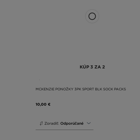
KÚP 3 ZA 2
MCKENZIE PONOŽKY 3PK SPORT BLK SOCK PACKS
10,00 €
Zoradiť:
Odporúčané