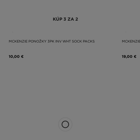
KÚP 3 ZA 2
MCKENZIE PONOŽKY 3PK INV WHT SOCK PACKS
MCKENZIE
10,00 €
19,00 €