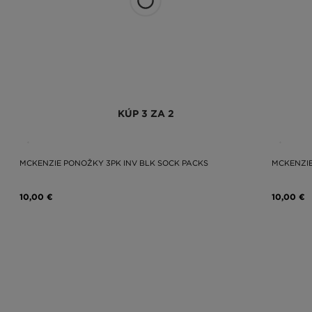
KÚP 3 ZA 2
MCKENZIE PONOŽKY 3PK INV BLK SOCK PACKS
MCKENZIE
10,00 €
10,00 €