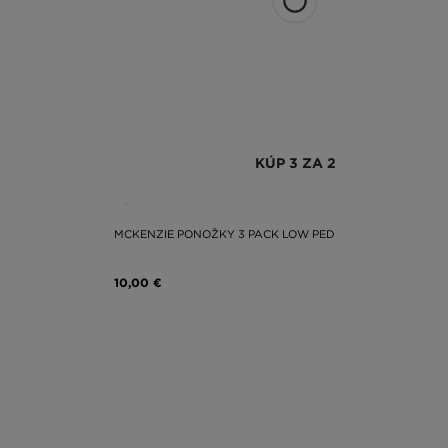
KÚP 3 ZA 2
MCKENZIE PONOŽKY 3 PACK LOW PED
10,00 €