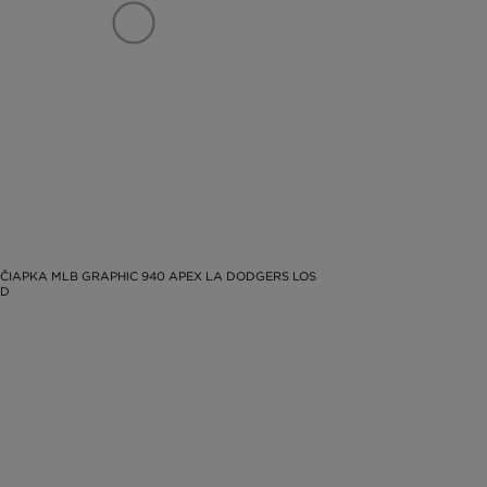
ČIAPKA MLB GRAPHIC 940 APEX LA DODGERS LOS
 D