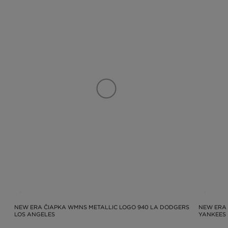
NEW ERA ČIAPKA WMNS METALLIC LOGO 940 LA DODGERS
NEW ERA
LOS ANGELES
YANKEES