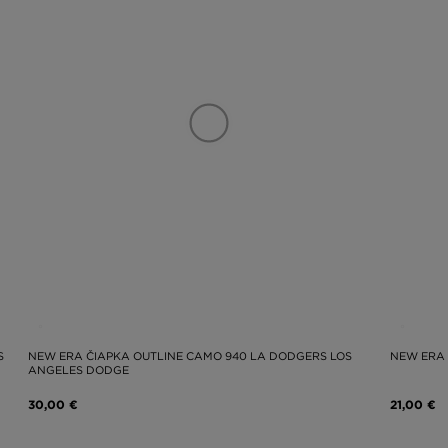
S
NEW ERA ČIAPKA OUTLINE CAMO 940 LA DODGERS LOS
NEW ERA 
ANGELES DODGE
30,00 €
21,00 €