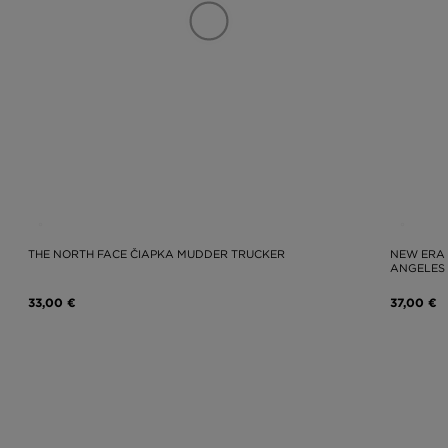
THE NORTH FACE ČIAPKA MUDDER TRUCKER
NEW ERA 
ANGELES
33,00 €
37,00 €