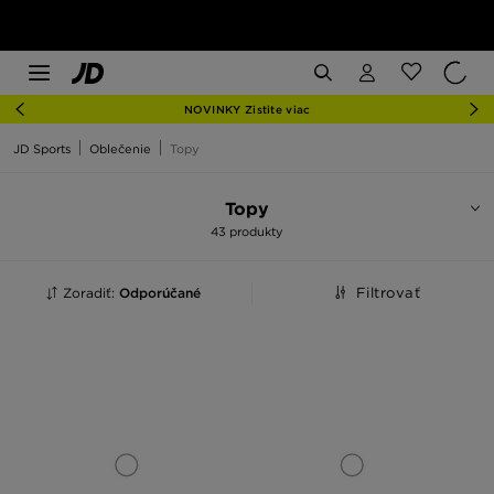
NOVINKY Zistite viac
JD Sports
Oblečenie
Topy
Topy
43 produkty
Zoradiť:
Odporúčané
Filtrovať