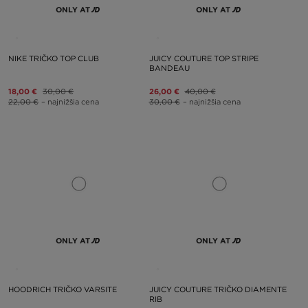
ONLY AT
ONLY AT
NIKE TRIČKO TOP CLUB
JUICY COUTURE TOP STRIPE
BANDEAU
18,00 €
30,00 €
26,00 €
40,00 €
22,00 €
– najnižšia cena
30,00 €
– najnižšia cena
ONLY AT
ONLY AT
HOODRICH TRIČKO VARSITE
JUICY COUTURE TRIČKO DIAMENTE
RIB