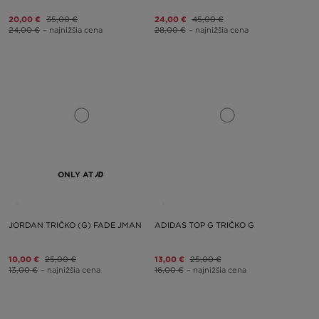
20,00 €
35,00 €
24,00 €
45,00 €
24,00 €
– najnižšia cena
28,00 €
– najnižšia cena
ONLY AT
JORDAN TRIČKO (G) FADE JMAN
ADIDAS TOP G TRIČKO G
10,00 €
25,00 €
13,00 €
25,00 €
13,00 €
– najnižšia cena
16,00 €
– najnižšia cena