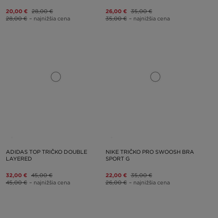
20,00 €
28,00 €
26,00 €
35,00 €
28,00 €
– najnižšia cena
35,00 €
– najnižšia cena
ADIDAS TOP TRIČKO DOUBLE
NIKE TRIČKO PRO SWOOSH BRA
LAYERED
SPORT G
32,00 €
45,00 €
22,00 €
35,00 €
45,00 €
– najnižšia cena
26,00 €
– najnižšia cena