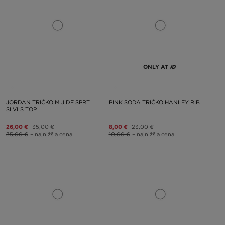
ONLY AT
JORDAN TRIČKO M J DF SPRT
PINK SODA TRIČKO HANLEY RIB
SLVLS TOP
26,00 €
35,00 €
8,00 €
23,00 €
35,00 €
– najnižšia cena
10,00 €
– najnižšia cena