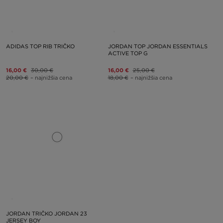
ADIDAS TOP RIB TRIČKO
JORDAN TOP JORDAN ESSENTIALS
ACTIVE TOP G
16,00 €
30,00 €
16,00 €
25,00 €
20,00 €
– najnižšia cena
18,00 €
– najnižšia cena
JORDAN TRIČKO JORDAN 23
JERSEY BOY