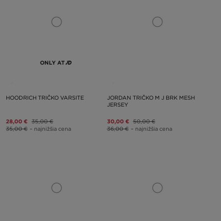
ONLY AT
HOODRICH TRIČKO VARSITE
JORDAN TRIČKO M J BRK MESH
JERSEY
28,00 €
35,00 €
30,00 €
50,00 €
35,00 €
– najnižšia cena
36,00 €
– najnižšia cena