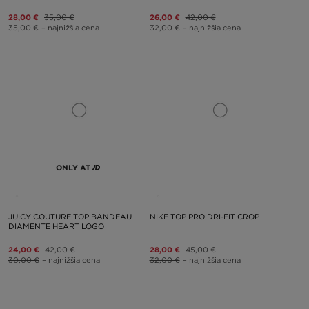
28,00 €
35,00 €
26,00 €
42,00 €
35,00 €
– najnižšia cena
32,00 €
– najnižšia cena
ONLY AT
JUICY COUTURE TOP BANDEAU
NIKE TOP PRO DRI-FIT CROP
DIAMENTE HEART LOGO
24,00 €
42,00 €
28,00 €
45,00 €
30,00 €
– najnižšia cena
32,00 €
– najnižšia cena