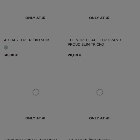
ONLY AT
ONLY AT
ADIDAS TOP TRIČKO SLIM
THE NORTH FACE TOP BRAND
PROUD SLIM TRIČKO
30,00 €
28,00 €
ONLY AT
ONLY AT