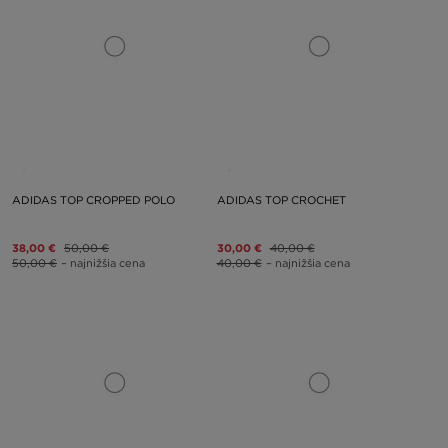
ADIDAS TOP CROPPED POLO
ADIDAS TOP CROCHET
38,00 €
50,00 €
30,00 €
40,00 €
50,00 €
– najnižšia cena
40,00 €
– najnižšia cena