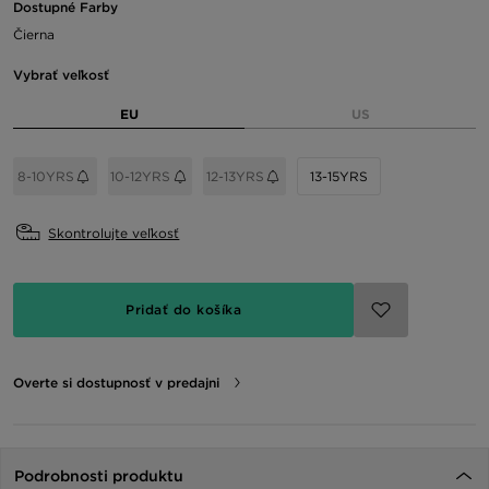
Dostupné Farby
Čierna
Vybrať veľkosť
EU
US
8-10YRS
10-12YRS
12-13YRS
13-15YRS
Skontrolujte veľkosť
Pridať do košíka
Overte si dostupnosť v predajni
Podrobnosti produktu