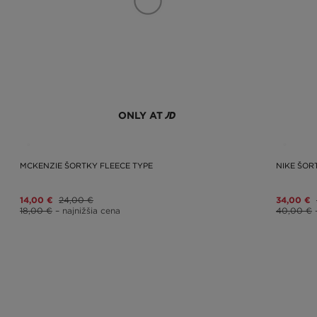
ONLY AT
MCKENZIE ŠORTKY FLEECE TYPE
NIKE ŠO
14,00 €
24,00 €
34,00 €
18,00 €
– najnižšia cena
40,00 €