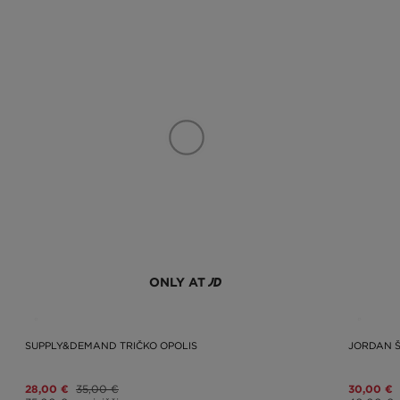
ONLY AT
SUPPLY&DEMAND TRIČKO OPOLIS
JORDAN Š
28,00 €
35,00 €
30,00 €