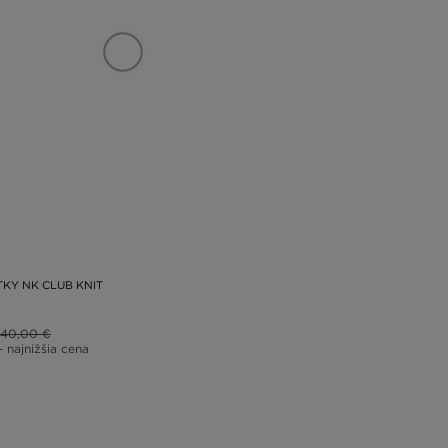
TKY NK CLUB KNIT
40,00 €
– najnižšia cena