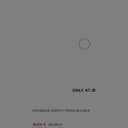
ONLY AT
MCKENZIE ŠORTKY PISMO BLK-BLK
18,00 €
24,00 €