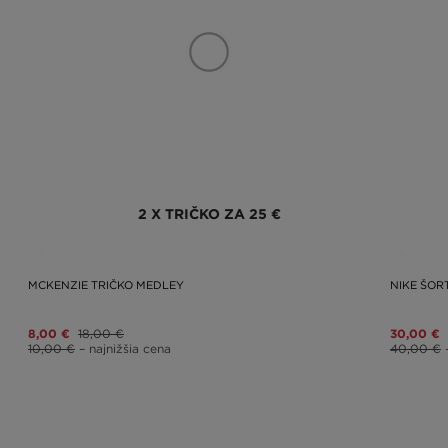
2 X TRIČKO ZA 25 €
MCKENZIE TRIČKO MEDLEY
NIKE ŠOR
8,00 €
18,00 €
30,00 €
10,00 €
– najnižšia cena
40,00 €