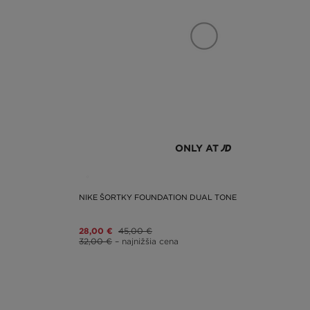
ONLY AT
NIKE ŠORTKY FOUNDATION DUAL TONE
28,00 €
45,00 €
32,00 €
– najnižšia cena