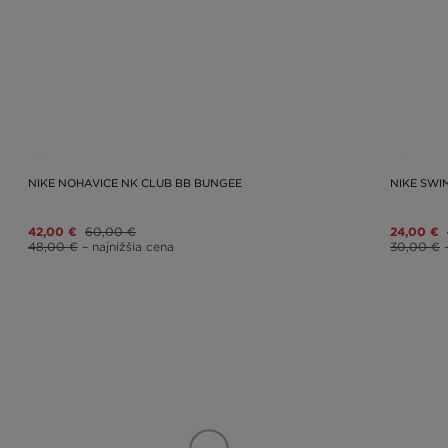
NIKE NOHAVICE NK CLUB BB BUNGEE
NIKE SWI
42,00 €
60,00 €
24,00 €
48,00 €
– najnižšia cena
30,00 €