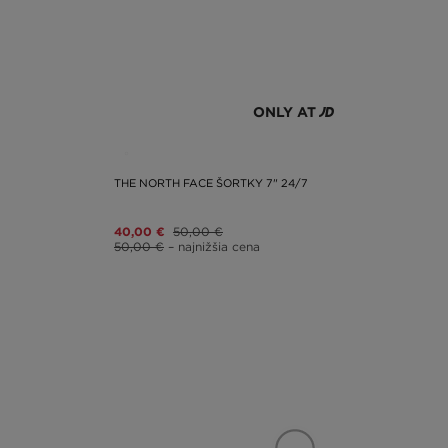
ONLY AT
THE NORTH FACE ŠORTKY 7" 24/7
40,00 €
50,00 €
50,00 €
– najnižšia cena