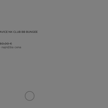
AVICE NK CLUB BB BUNGEE
60,00 €
– najnižšia cena