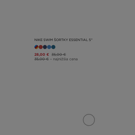
NIKE SWIM ŠORTKY ESSENTIAL 5"
28,00 €
35,00 €
35,00 €
– najnižšia cena