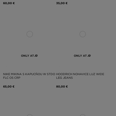
60,00 €
35,00 €
ONLY AT
ONLY AT
NIKE MIKINA S KAPUCŇOU W STDO
HOODRICH NOHAVICE LUZ WIDE
FLC OS CRP
LEG JEANS
65,00 €
80,00 €