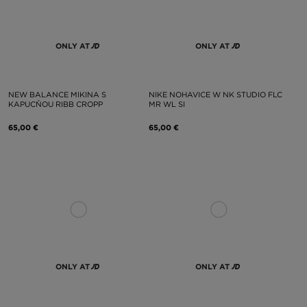
ONLY AT
ONLY AT
NEW BALANCE MIKINA S
NIKE NOHAVICE W NK STUDIO FLC
KAPUCŇOU RIBB CROPP
MR WL SI
65,00 €
65,00 €
ONLY AT
ONLY AT