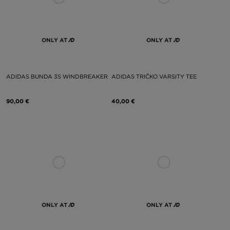
ONLY AT
ONLY AT
ADIDAS BUNDA 3S WINDBREAKER
ADIDAS TRIČKO VARSITY TEE
90,00 €
40,00 €
ONLY AT
ONLY AT