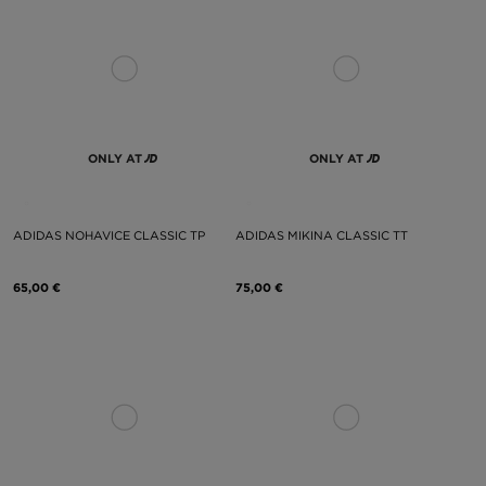
ONLY AT
ONLY AT
ADIDAS NOHAVICE CLASSIC TP
ADIDAS MIKINA CLASSIC TT
65,00 €
75,00 €