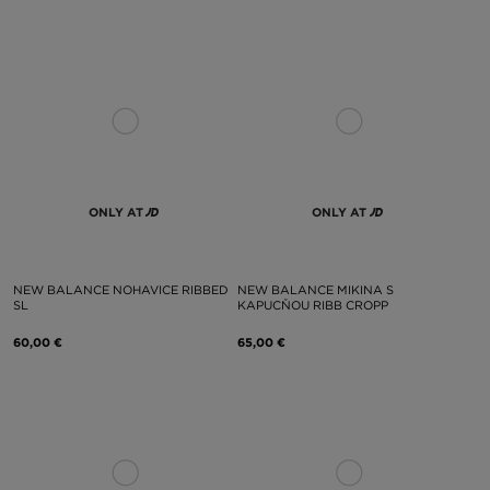
ONLY AT
ONLY AT
NEW BALANCE NOHAVICE RIBBED
NEW BALANCE MIKINA S
SL
KAPUCŇOU RIBB CROPP
60,00 €
65,00 €