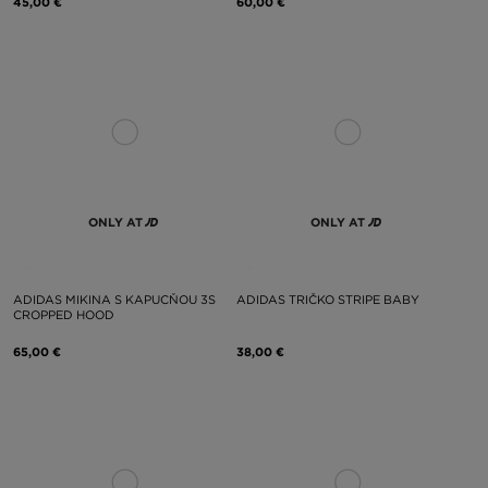
45,00 €
60,00 €
ONLY AT
ONLY AT
ADIDAS MIKINA S KAPUCŇOU 3S
ADIDAS TRIČKO STRIPE BABY
CROPPED HOOD
65,00 €
38,00 €