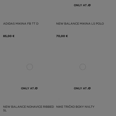
ONLY AT
ADIDAS MIKINA FB TT D
NEW BALANCE MIKINA LS POLO
85,00 €
70,00 €
ONLY AT
ONLY AT
NEW BALANCE NOHAVICE RIBBED
NIKE TRIČKO BOXY NVLTY
SL