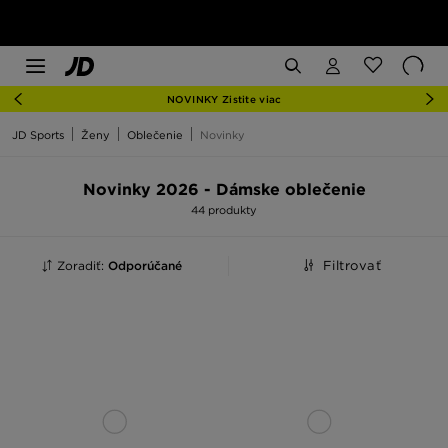
NOVINKY Zistite viac
JD Sports
Ženy
Oblečenie
Novinky
Novinky 2026 - Dámske oblečenie
44 produkty
Zoradiť:
Odporúčané
Filtrovať