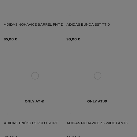
ADIDAS NOHAVICE BARREL PNT D
ADIDAS BUNDA SST TT D
85,00 €
90,00 €
ONLY AT
ONLY AT
ADIDAS TRIČKO LS POLO SHIRT
ADIDAS NOHAVICE 3S WIDE PANTS