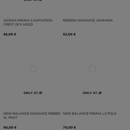
ADIDAS MIKINA S KAPUCŇOU
REEBOK NOHAVICE JOHANNA
CREST GFX HOOD
65,00 €
52,00 €
ONLY AT
ONLY AT
NEW BALANCE NOHAVICE RIBBED
NEW BALANCE MIKINA LS POLO
SL PANT
60,00 €
70,00 €