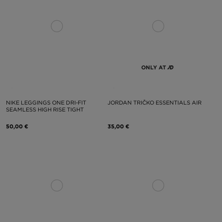
ONLY AT
NIKE LEGGINGS ONE DRI-FIT
JORDAN TRIČKO ESSENTIALS AIR
SEAMLESS HIGH RISE TIGHT
50,00 €
35,00 €