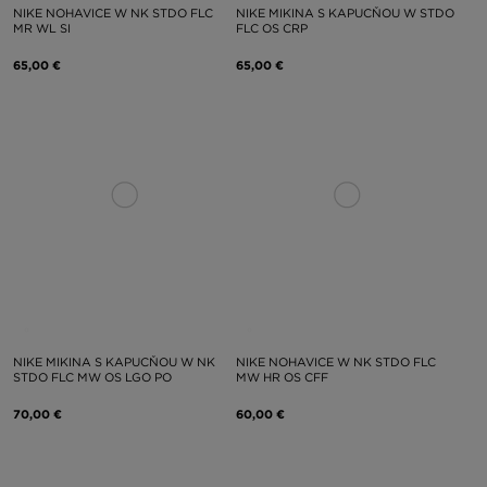
NIKE NOHAVICE W NK STDO FLC
NIKE MIKINA S KAPUCŇOU W STDO
MR WL SI
FLC OS CRP
65,00 €
65,00 €
NIKE MIKINA S KAPUCŇOU W NK
NIKE NOHAVICE W NK STDO FLC
STDO FLC MW OS LGO PO
MW HR OS CFF
70,00 €
60,00 €