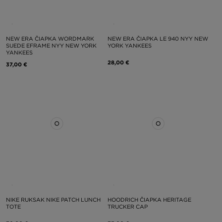
NEW ERA ČIAPKA WORDMARK
NEW ERA ČIAPKA LE 940 NYY NEW
SUEDE EFRAME NYY NEW YORK
YORK YANKEES
YANKEES
28,00 €
37,00 €
NIKE RUKSAK NIKE PATCH LUNCH
HOODRICH ČIAPKA HERITAGE
TOTE
TRUCKER CAP