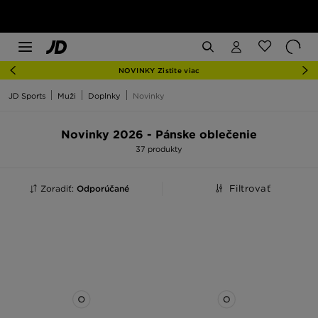
NOVINKY Zistite viac
JD Sports
Muži
Doplnky
Novinky
Novinky 2026 - Pánske oblečenie
37 produkty
Zoradiť:
Odporúčané
Filtrovať