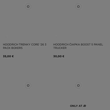
HOODRICH TRENKY CORE '26 3
HOODRICH ČIAPKA BOOST 5 PANEL
PACK BOXERS
TRUCKER
35,00 €
30,00 €
ONLY AT