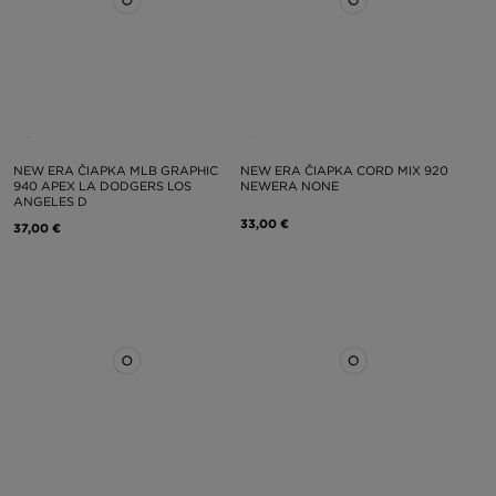
NEW ERA ČIAPKA MLB GRAPHIC
NEW ERA ČIAPKA CORD MIX 920
940 APEX LA DODGERS LOS
NEWERA NONE
ANGELES D
33,00 €
37,00 €