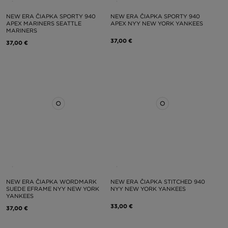
NEW ERA ČIAPKA SPORTY 940
NEW ERA ČIAPKA SPORTY 940
APEX MARINERS SEATTLE
APEX NYY NEW YORK YANKEES
MARINERS
37,00 €
37,00 €
NEW ERA ČIAPKA WORDMARK
NEW ERA ČIAPKA STITCHED 940
SUEDE EFRAME NYY NEW YORK
NYY NEW YORK YANKEES
YANKEES
33,00 €
37,00 €