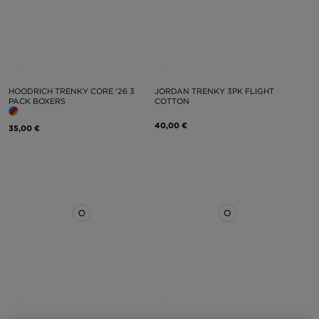
HOODRICH TRENKY CORE '26 3
JORDAN TRENKY 3PK FLIGHT
PACK BOXERS
COTTON
40,00 €
35,00 €