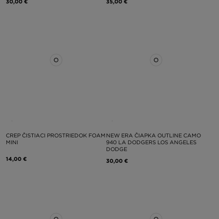
30,00 €
35,00 €
CREP ČISTIACI PROSTRIEDOK FOAM
NEW ERA ČIAPKA OUTLINE CAMO
MINI
940 LA DODGERS LOS ANGELES
DODGE
14,00 €
30,00 €