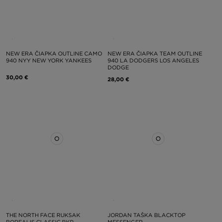
NEW ERA ČIAPKA OUTLINE CAMO
NEW ERA ČIAPKA TEAM OUTLINE
940 NYY NEW YORK YANKEES
940 LA DODGERS LOS ANGELES
DODGE
30,00 €
28,00 €
THE NORTH FACE RUKSAK
JORDAN TAŠKA BLACKTOP
BOREALIS CLASSIC BKP
MESSENGER