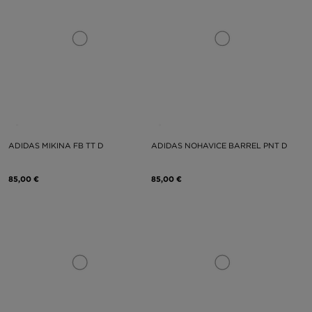
ADIDAS MIKINA FB TT D
ADIDAS NOHAVICE BARREL PNT D
85,00 €
85,00 €