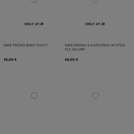
ONLY AT
ONLY AT
NIKE TRIČKO BOXY NVLTY
NIKE MIKINA S KAPUCŇOU W STDO
FLC OS CRP
35,00 €
65,00 €