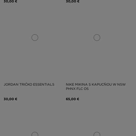
30,00 €
30,00 €
JORDAN TRIČKO ESSENTIALS
NIKE MIKINA S KAPUCŇOU W NSW
PHNX FLC OS
30,00 €
65,00 €