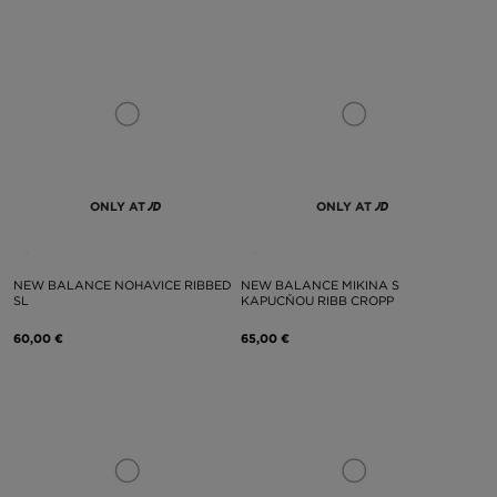
ONLY AT
ONLY AT
NEW BALANCE NOHAVICE RIBBED
NEW BALANCE MIKINA S
SL
KAPUCŇOU RIBB CROPP
60,00 €
65,00 €