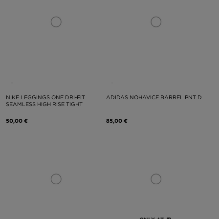
NIKE LEGGINGS ONE DRI-FIT
ADIDAS NOHAVICE BARREL PNT D
SEAMLESS HIGH RISE TIGHT
50,00 €
85,00 €