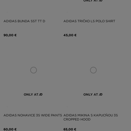
ONLY AT
ADIDAS BUNDA SST TT D
ADIDAS TRIČKO LS POLO SHIRT
90,00 €
45,00 €
ONLY AT
ONLY AT
ADIDAS NOHAVICE 3S WIDE PANTS
ADIDAS MIKINA S KAPUCŇOU 3S
CROPPED HOOD
60,00 €
65,00 €