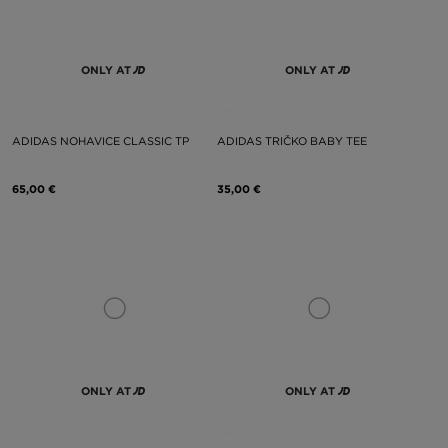
ONLY AT
ONLY AT
ADIDAS NOHAVICE CLASSIC TP
ADIDAS TRIČKO BABY TEE
65,00 €
35,00 €
ONLY AT
ONLY AT