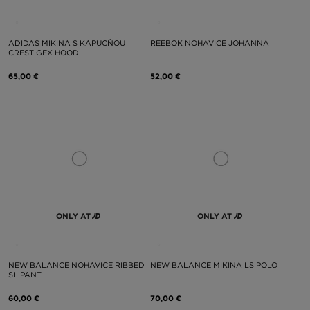
ADIDAS MIKINA S KAPUCŇOU
REEBOK NOHAVICE JOHANNA
CREST GFX HOOD
65,00 €
52,00 €
ONLY AT
ONLY AT
NEW BALANCE NOHAVICE RIBBED
NEW BALANCE MIKINA LS POLO
SL PANT
60,00 €
70,00 €