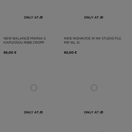
ONLY AT
ONLY AT
NEW BALANCE MIKINA S
NIKE NOHAVICE W NK STUDIO FLC
KAPUCŇOU RIBB CROPP
MR WL SI
65,00 €
65,00 €
ONLY AT
ONLY AT