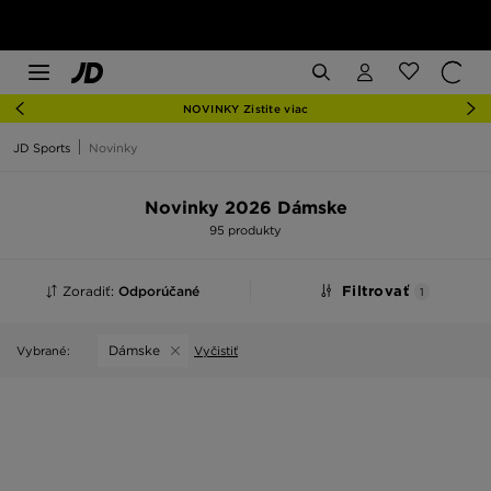
NOVINKY Zistite viac
JD Sports
Novinky
Novinky 2026 Dámske
95 produkty
Zoradiť:
Odporúčané
Filtrovať
1
Dámske
Vybrané:
Vyčistiť