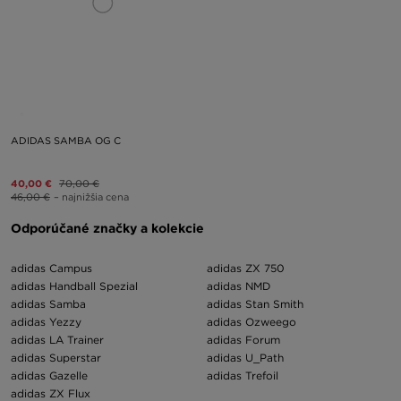
ADIDAS SAMBA OG C
40,00 €
70,00 €
46,00 €
– najnižšia cena
Odporúčané značky a kolekcie
adidas Campus
adidas ZX 750
adidas Handball Spezial
adidas NMD
adidas Samba
adidas Stan Smith
adidas Yezzy
adidas Ozweego
adidas LA Trainer
adidas Forum
adidas Superstar
adidas U_Path
adidas Gazelle
adidas Trefoil
adidas ZX Flux