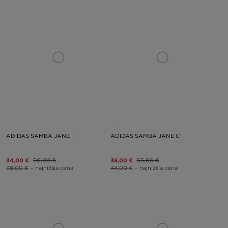
ADIDAS SAMBA JANE I
ADIDAS SAMBA JANE C
34,00 €
50,00 €
38,00 €
55,00 €
38,00 €
– najnižšia cena
44,00 €
– najnižšia cena