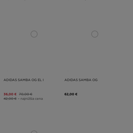
ADIDAS SAMBA OG EL I
ADIDAS SAMBA OG
36,00 €
70,00 €
62,00 €
42,00 €
– najnižšia cena