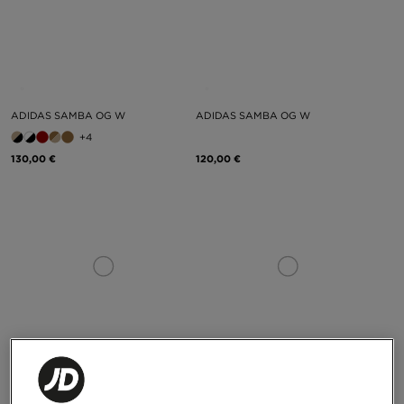
ADIDAS SAMBA OG W
ADIDAS SAMBA OG W
+4
130,00 €
120,00 €