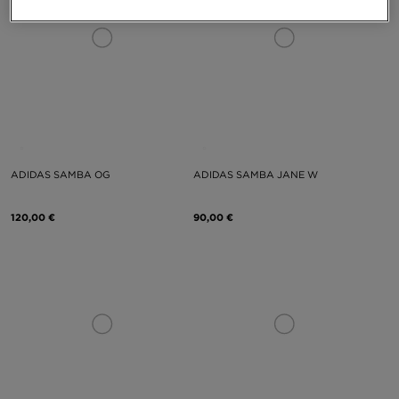
ADIDAS SAMBA OG
ADIDAS SAMBA JANE W
120,00 €
90,00 €