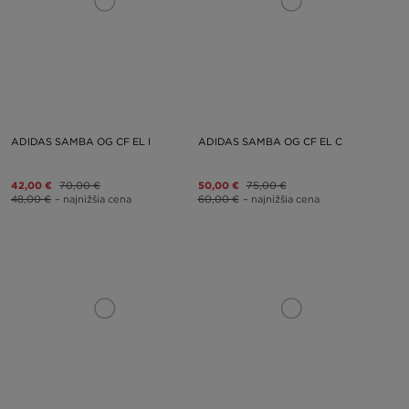
ADIDAS SAMBA OG CF EL I
ADIDAS SAMBA OG CF EL C
42,00 €
70,00 €
50,00 €
75,00 €
48,00 €
– najnižšia cena
60,00 €
– najnižšia cena