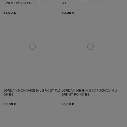
BRK ST PO HD BB
BB
65,00 €
60,00 €
JORDAN NOHAVICE M J BRK ST FLC
JORDAN MIKINA S KAPUCŇOU M J
OH BB
BRK ST PO HD BB
60,00 €
65,00 €