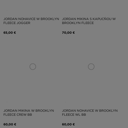
JORDAN NOHAVICE W BROOKLYN
JORDAN MIKINA S KAPUCŇOU W
FLEECE JOGGER
BROOKLYN FLEECE
65,00 €
70,00 €
JORDAN MIKINA W BROOKLYN
JORDAN NOHAVICE W BROOKLYN
FLEECE CREW BB
FLEECE WL BB
60,00 €
60,00 €