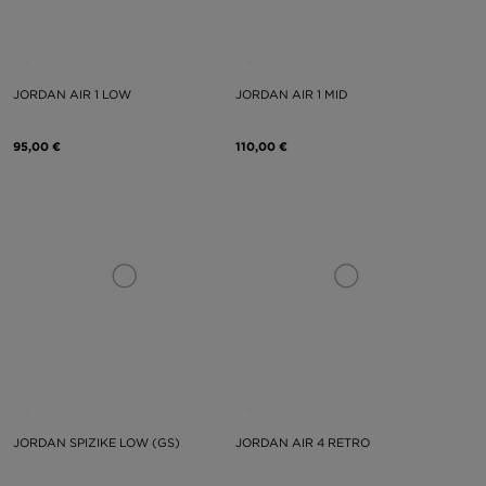
JORDAN AIR 1 LOW
JORDAN AIR 1 MID
95,00 €
110,00 €
JORDAN SPIZIKE LOW (GS)
JORDAN AIR 4 RETRO