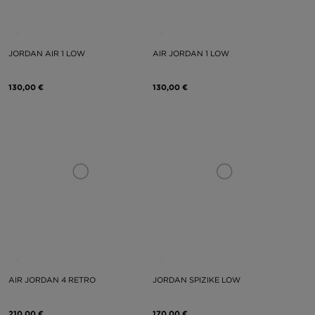
JORDAN AIR 1 LOW
AIR JORDAN 1 LOW
130,00 €
130,00 €
AIR JORDAN 4 RETRO
JORDAN SPIZIKE LOW
210,00 €
170,00 €