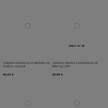
ONLY AT
JORDAN NOHAVICE W BROOKLYN
JORDAN MIKINA S KAPUCŇOU W
FLEECE JOGGER
BRK FLC CRP
60,00 €
65,00 €