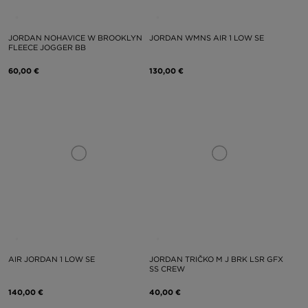
JORDAN NOHAVICE W BROOKLYN
JORDAN WMNS AIR 1 LOW SE
FLEECE JOGGER BB
60,00 €
130,00 €
AIR JORDAN 1 LOW SE
JORDAN TRIČKO M J BRK LSR GFX
SS CREW
140,00 €
40,00 €