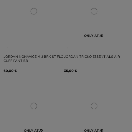
ONLY AT
JORDAN NOHAVICE M J BRK ST FLC
JORDAN TRIČKO ESSENTIALS AIR
CUFF PANT BB
60,00 €
35,00 €
ONLY AT
ONLY AT