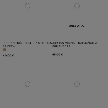
ONLY AT
JORDAN TRIČKO M J BRK S MIRO 85
JORDAN MIKINA S KAPUCŇOU W
SS CREW
BRK FLC CRP
65,00 €
40,00 €