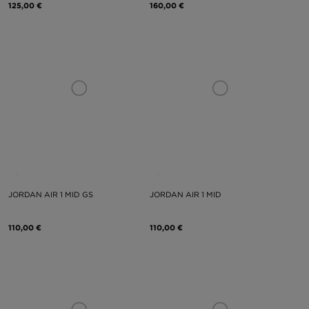
125,00 €
160,00 €
JORDAN AIR 1 MID GS
JORDAN AIR 1 MID
110,00 €
110,00 €