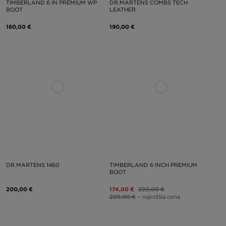
TIMBERLAND 6 IN PREMIUM WP
DR.MARTENS COMBS TECH
BOOT
LEATHER
160,00 €
190,00 €
DR.MARTENS 1460
TIMBERLAND 6 INCH PREMIUM
BOOT
200,00 €
174,00 €
220,00 €
220,00 €
– najnižšia cena