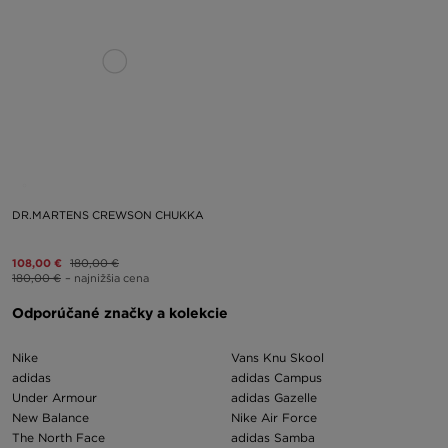
DR.MARTENS CREWSON CHUKKA
108,00 €
180,00 €
180,00 €
– najnižšia cena
Odporúčané značky a kolekcie
Nike
Vans Knu Skool
adidas
adidas Campus
Under Armour
adidas Gazelle
New Balance
Nike Air Force
The North Face
adidas Samba