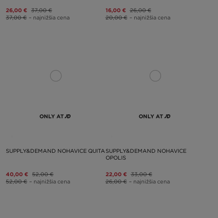
26,00 €
37,00 €
16,00 €
26,00 €
37,00 €
– najnižšia cena
20,00 €
– najnižšia cena
ONLY AT
ONLY AT
SUPPLY&DEMAND NOHAVICE QUITA
SUPPLY&DEMAND NOHAVICE
OPOLIS
40,00 €
52,00 €
22,00 €
33,00 €
52,00 €
– najnižšia cena
26,00 €
– najnižšia cena