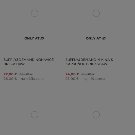
ONLY AT
ONLY AT
SUPPLY&DEMAND NOHAVICE
SUPPLY&DEMAND MIKINA S
BRICKSHAW
KAPUCŇOU BRICKSHAW
22,00 €
33,00 €
24,00 €
35,00 €
26,00 €
– najnižšia cena
28,00 €
– najnižšia cena