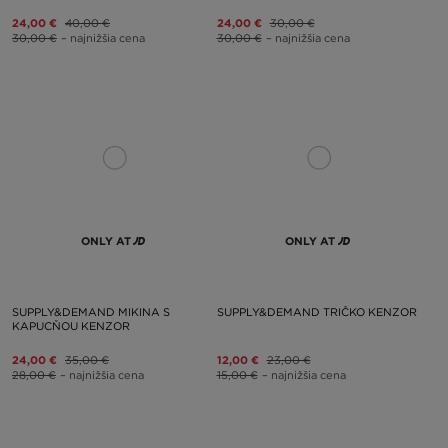
24,00 €
40,00 €
24,00 €
30,00 €
30,00 €
– najnižšia cena
30,00 €
– najnižšia cena
ONLY AT
ONLY AT
SUPPLY&DEMAND MIKINA S
SUPPLY&DEMAND TRIČKO KENZOR
KAPUCŇOU KENZOR
24,00 €
35,00 €
12,00 €
23,00 €
28,00 €
– najnižšia cena
15,00 €
– najnižšia cena