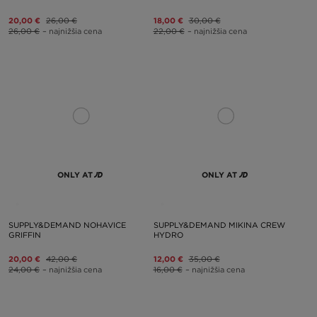
20,00 €
26,00 €
18,00 €
30,00 €
26,00 €
– najnižšia cena
22,00 €
– najnižšia cena
ONLY AT
ONLY AT
SUPPLY&DEMAND NOHAVICE
SUPPLY&DEMAND MIKINA CREW
GRIFFIN
HYDRO
20,00 €
42,00 €
12,00 €
35,00 €
24,00 €
– najnižšia cena
16,00 €
– najnižšia cena