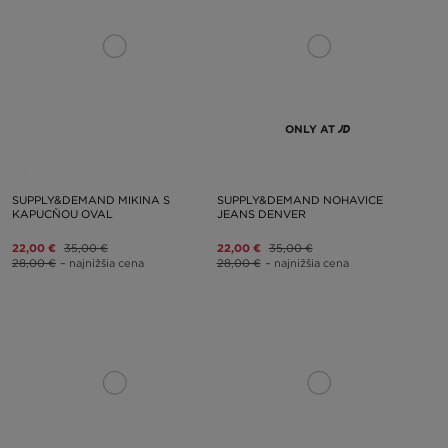
ONLY AT
SUPPLY&DEMAND MIKINA S
SUPPLY&DEMAND NOHAVICE
KAPUCŇOU OVAL
JEANS DENVER
22,00 €
35,00 €
22,00 €
35,00 €
28,00 €
– najnižšia cena
28,00 €
– najnižšia cena