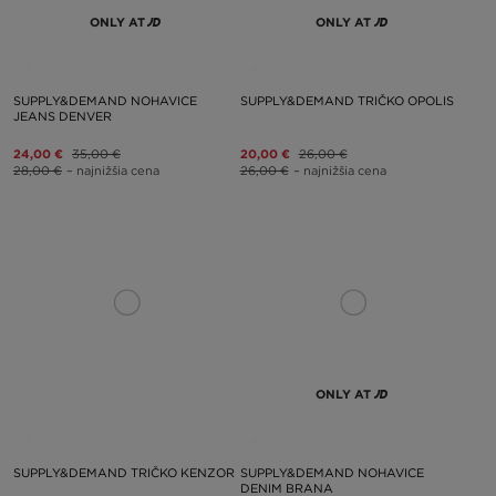
ONLY AT
ONLY AT
SUPPLY&DEMAND NOHAVICE
SUPPLY&DEMAND TRIČKO OPOLIS
JEANS DENVER
24,00 €
35,00 €
20,00 €
26,00 €
28,00 €
– najnižšia cena
26,00 €
– najnižšia cena
ONLY AT
SUPPLY&DEMAND TRIČKO KENZOR
SUPPLY&DEMAND NOHAVICE
DENIM BRANA