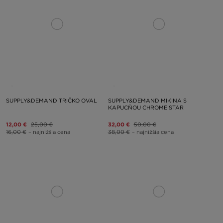
SUPPLY&DEMAND TRIČKO OVAL
SUPPLY&DEMAND MIKINA S
KAPUCŇOU CHROME STAR
12,00 €
25,00 €
32,00 €
50,00 €
16,00 €
– najnižšia cena
38,00 €
– najnižšia cena