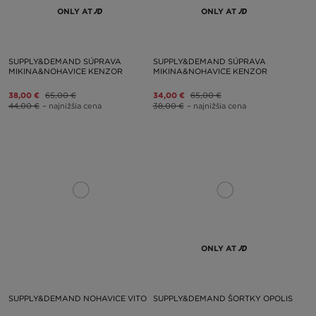
ONLY AT
ONLY AT
SUPPLY&DEMAND SÚPRAVA
SUPPLY&DEMAND SÚPRAVA
MIKINA&NOHAVICE KENZOR
MIKINA&NOHAVICE KENZOR
38,00 €
65,00 €
34,00 €
65,00 €
44,00 €
– najnižšia cena
38,00 €
– najnižšia cena
ONLY AT
SUPPLY&DEMAND NOHAVICE VITO
SUPPLY&DEMAND ŠORTKY OPOLIS