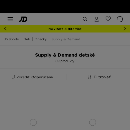
NOVINKY Zistite viac
JD Sports
Deti
Značky
Supply & Demand
Supply & Demand detské
69 produkty
Zoradiť:
Odporúčané
Filtrovať