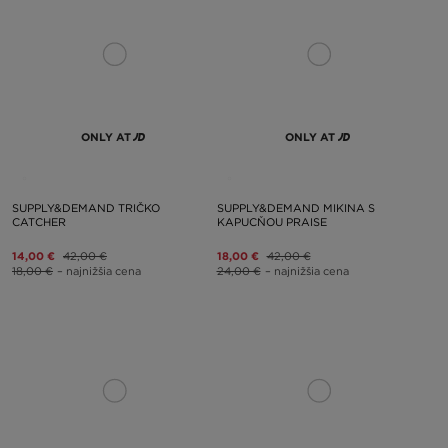
ONLY AT
ONLY AT
SUPPLY&DEMAND TRIČKO
SUPPLY&DEMAND MIKINA S
CATCHER
KAPUCŇOU PRAISE
14,00 €
42,00 €
18,00 €
42,00 €
18,00 €
– najnižšia cena
24,00 €
– najnižšia cena