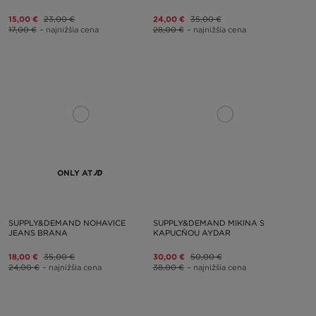
15,00 €
23,00 €
24,00 €
35,00 €
17,00 €
– najnižšia cena
28,00 €
– najnižšia cena
ONLY AT
SUPPLY&DEMAND NOHAVICE
SUPPLY&DEMAND MIKINA S
JEANS BRANA
KAPUCŇOU AYDAR
18,00 €
35,00 €
30,00 €
50,00 €
24,00 €
– najnižšia cena
38,00 €
– najnižšia cena