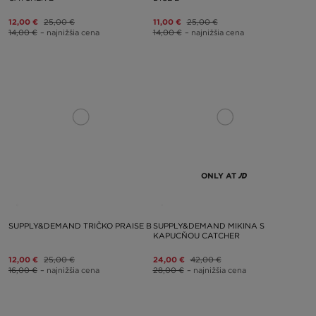
12,00 €
25,00 €
11,00 €
25,00 €
14,00 €
– najnižšia cena
14,00 €
– najnižšia cena
ONLY AT
SUPPLY&DEMAND TRIČKO PRAISE B
SUPPLY&DEMAND MIKINA S
KAPUCŇOU CATCHER
12,00 €
25,00 €
24,00 €
42,00 €
16,00 €
– najnižšia cena
28,00 €
– najnižšia cena