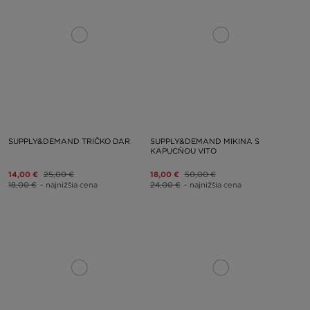
SUPPLY&DEMAND TRIČKO DAR
SUPPLY&DEMAND MIKINA S
KAPUCŇOU VITO
14,00 €
25,00 €
18,00 €
50,00 €
18,00 €
– najnižšia cena
24,00 €
– najnižšia cena