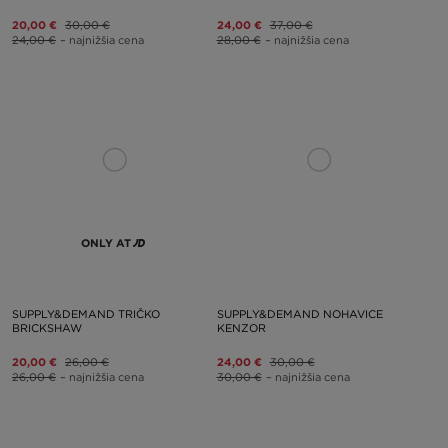
20,00 €
30,00 €
24,00 €
37,00 €
24,00 €
– najnižšia cena
28,00 €
– najnižšia cena
ONLY AT
SUPPLY&DEMAND TRIČKO
SUPPLY&DEMAND NOHAVICE
BRICKSHAW
KENZOR
20,00 €
26,00 €
24,00 €
30,00 €
26,00 €
– najnižšia cena
30,00 €
– najnižšia cena