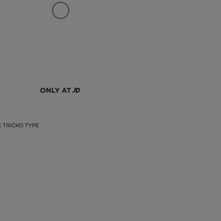
ONLY AT
 TRIČKO TYPE