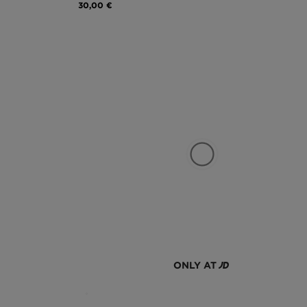
30,00 €
ONLY AT