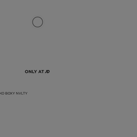
ONLY AT
ČKO BOXY NVLTY