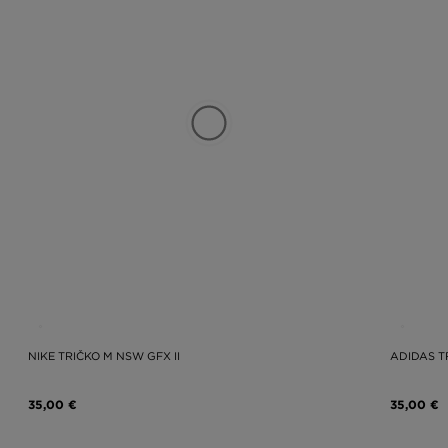
NIKE TRIČKO M NSW GFX II
ADIDAS T
35,00 €
35,00 €