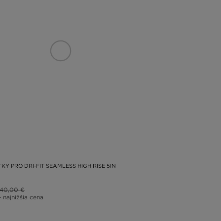
KY PRO DRI-FIT SEAMLESS HIGH RISE 5IN
40,00 €
– najnižšia cena