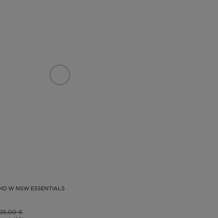
ČKO W NSW ESSENTIALS
35,00 €