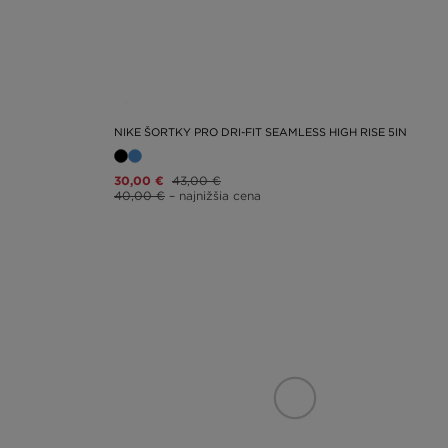
NIKE ŠORTKY PRO DRI-FIT SEAMLESS HIGH RISE 5IN
30,00 €
43,00 €
40,00 €
– najnižšia cena