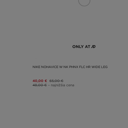
ONLY AT
NIKE NOHAVICE W NK PHNX FLC HR WIDE LEG
40,00 €
65,00 €
48,00 €
– najnižšia cena