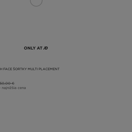
ONLY AT
H FACE ŠORTKY MULTI PLACEMENT
50,00 €
– najnižšia cena