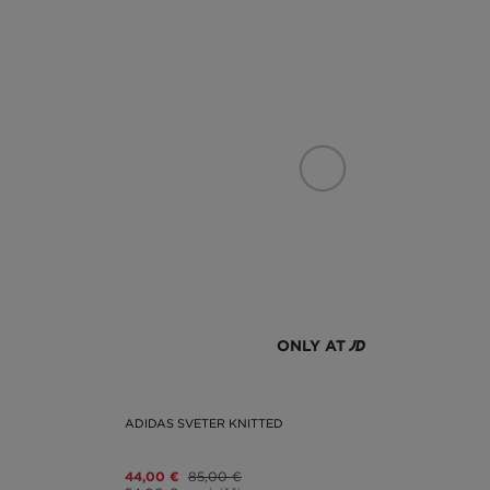
ONLY AT
ADIDAS SVETER KNITTED
44,00 €
85,00 €