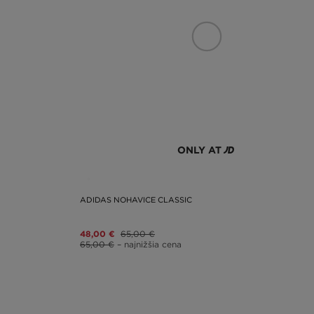
ONLY AT
ADIDAS NOHAVICE CLASSIC
48,00 €
65,00 €
65,00 €
– najnižšia cena