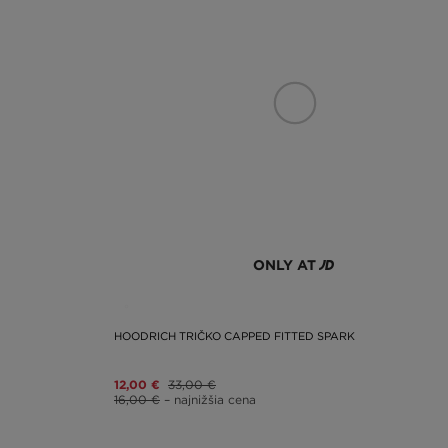
ONLY AT
HOODRICH TRIČKO CAPPED FITTED SPARK
12,00 €
33,00 €
16,00 €
– najnižšia cena