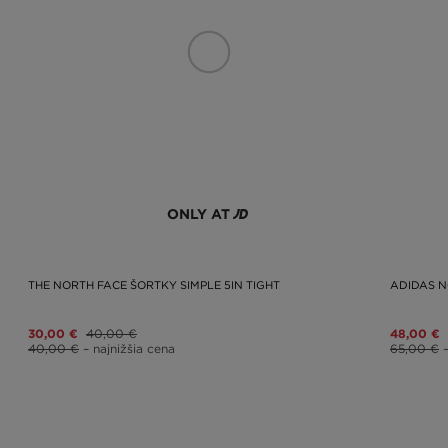
ONLY AT
THE NORTH FACE ŠORTKY SIMPLE 5IN TIGHT
ADIDAS N
30,00 €
40,00 €
48,00 €
40,00 €
– najnižšia cena
65,00 €