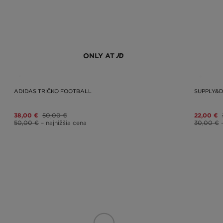
ONLY AT
ADIDAS TRIČKO FOOTBALL
SUPPLY&
38,00 €
50,00 €
22,00 €
50,00 €
– najnižšia cena
30,00 €