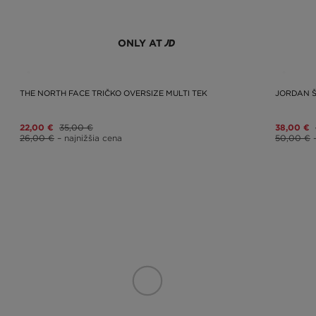
ONLY AT
THE NORTH FACE TRIČKO OVERSIZE MULTI TEK
JORDAN 
22,00 €
35,00 €
38,00 €
26,00 €
– najnižšia cena
50,00 €