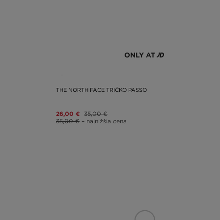
ONLY AT
THE NORTH FACE TRIČKO PASSO
26,00 €
35,00 €
35,00 €
– najnižšia cena