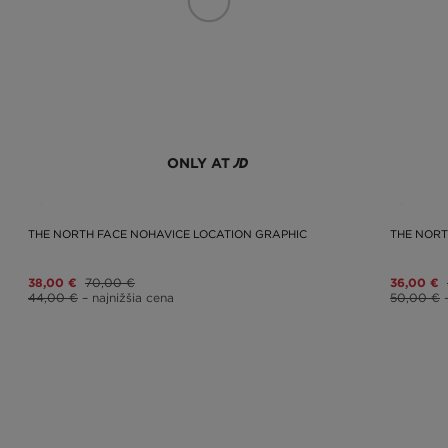
ONLY AT
THE NORTH FACE NOHAVICE LOCATION GRAPHIC
THE NORT
38,00 €
70,00 €
36,00 €
44,00 €
– najnižšia cena
50,00 €