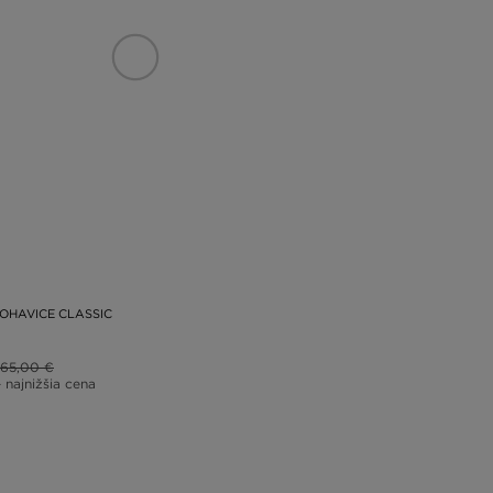
OHAVICE CLASSIC
65,00 €
– najnižšia cena