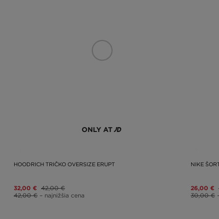
ONLY AT
HOODRICH TRIČKO OVERSIZE ERUPT
NIKE ŠORT
32,00 €
42,00 €
26,00 €
42,00 €
– najnižšia cena
30,00 €