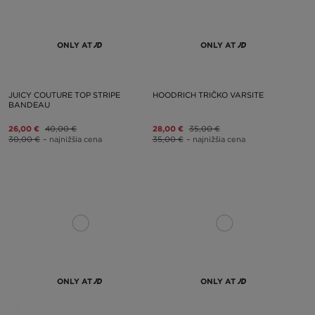
ONLY AT
ONLY AT
JUICY COUTURE TOP STRIPE
HOODRICH TRIČKO VARSITE
BANDEAU
26,00 €
40,00 €
28,00 €
35,00 €
30,00 €
– najnižšia cena
35,00 €
– najnižšia cena
ONLY AT
ONLY AT