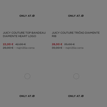
ONLY AT
ONLY AT
JUICY COUTURE TOP BANDEAU
JUICY COUTURE TRIČKO DIAMENTE
DIAMENTE HEART LOGO
RIB
22,00 €
42,00 €
28,00 €
35,00 €
26,00 €
– najnižšia cena
35,00 €
– najnižšia cena
ONLY AT
ONLY AT