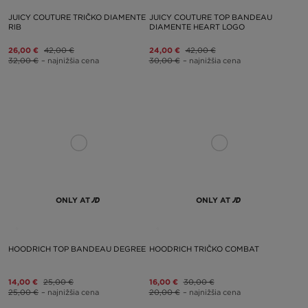
JUICY COUTURE TRIČKO DIAMENTE
JUICY COUTURE TOP BANDEAU
RIB
DIAMENTE HEART LOGO
26,00 €
42,00 €
24,00 €
42,00 €
32,00 €
– najnižšia cena
30,00 €
– najnižšia cena
ONLY AT
ONLY AT
HOODRICH TOP BANDEAU DEGREE
HOODRICH TRIČKO COMBAT
14,00 €
25,00 €
16,00 €
30,00 €
25,00 €
– najnižšia cena
20,00 €
– najnižšia cena