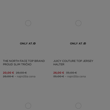
ONLY AT
ONLY AT
THE NORTH FACE TOP BRAND
JUICY COUTURE TOP JERSEY
PROUD SLIM TRIČKO
HALTER
20,00 €
28,00 €
26,00 €
35,00 €
28,00 €
– najnižšia cena
35,00 €
– najnižšia cena