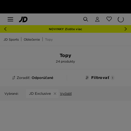
NOVINKY Zistite viac
JD Sports
Oblečenie
Topy
Topy
24 produkty
Zoradiť:
Odporúčané
Filtrovať
1
JD Exclusive
Vybrané:
Vyčistiť