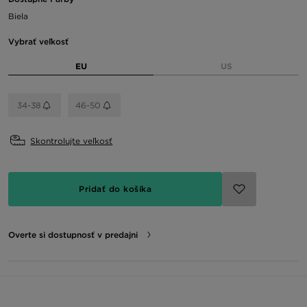
Biela
Vybrať veľkosť
EU
US
34-38
46-50
Skontrolujte veľkosť
Pridať do košíka
Overte si dostupnosť v predajni