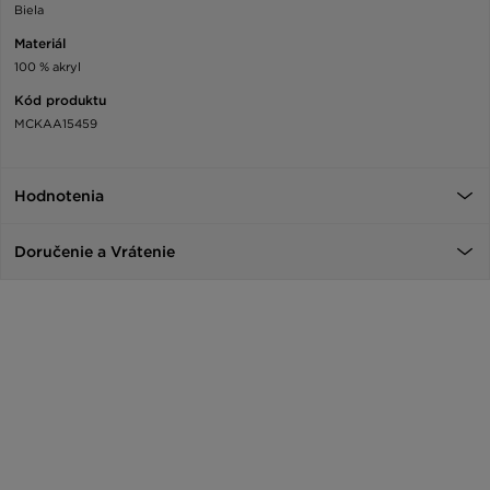
Biela
Materiál
100 % akryl
Kód produktu
MCKAA15459
Hodnotenia
Doručenie a Vrátenie