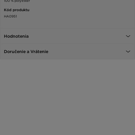
100 % polyester
Kód produktu
HA0951
Hodnotenia
Doručenie a Vrátenie