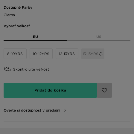
Dostupné Farby
Čierna
Vybrať veľkosť
EU
US
8-10YRS
10-12YRS
12-13YRS
13-15YRS
Skontrolujte veľkosť
Pridať do košíka
Overte si dostupnosť v predajni