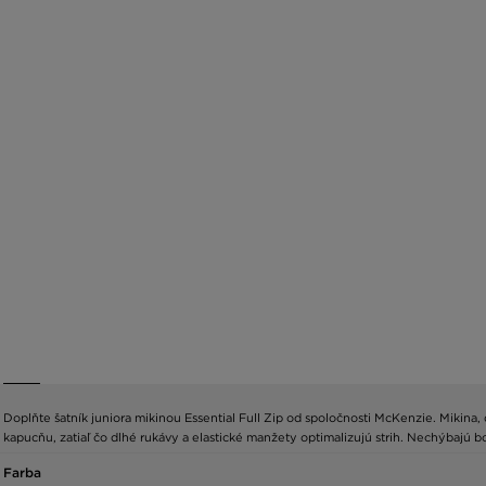
Doplňte šatník juniora mikinou Essential Full Zip od spoločnosti McKenzie. Mikina,
kapucňu, zatiaľ čo dlhé rukávy a elastické manžety optimalizujú strih. Nechýbajú 
Farba