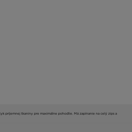
otyk príjemnej tkaniny pre maximálne pohodlie. Má zapínanie na celý zips a