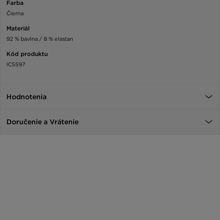
Farba
Čierna
Materiál
92 % bavlna / 8 % elastan
Kód produktu
IC5597
Hodnotenia
Doručenie a Vrátenie