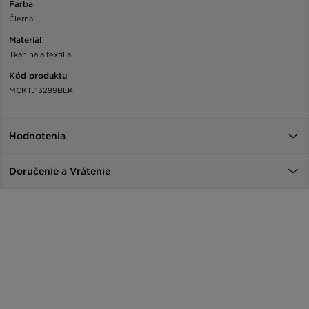
Farba
Čierna
Materiál
Tkanina a textília
Kód produktu
MCKTJ13299BLK
Hodnotenia
Doručenie a Vrátenie