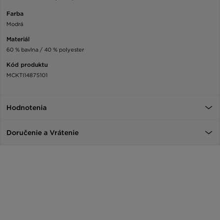
Farba
Modrá
Materiál
60 % bavlna / 40 % polyester
Kód produktu
MCKTI14875101
Hodnotenia
Doručenie a Vrátenie