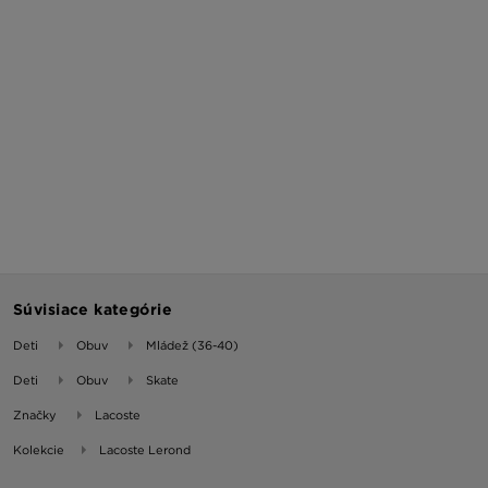
Súvisiace kategórie
Deti
Obuv
Mládež (36-40)
Deti
Obuv
Skate
Značky
Lacoste
Kolekcie
Lacoste Lerond